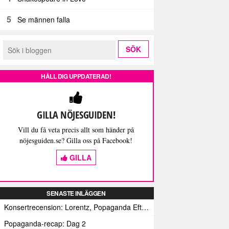
5
Se männen falla
HÅLL DIG UPPDATERAD!
GILLA NÖJESGUIDEN!
Vill du få veta precis allt som händer på
nöjesguiden.se? Gilla oss på Facebook!
GILLA
SENASTE INLÄGGEN
Konsertrecension: Lorentz, Popaganda Efterfestivalen
Popaganda-recap: Dag 2