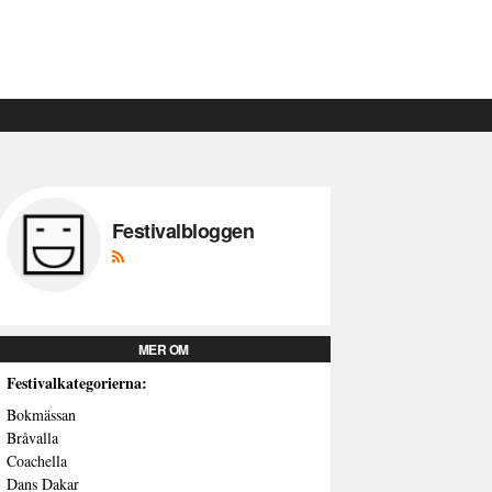
Festivalbloggen
MER OM
Festivalkategorierna:
Bokmässan
Bråvalla
Coachella
Dans Dakar