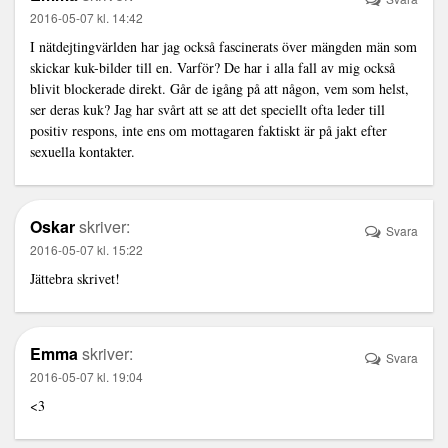
2016-05-07 kl. 14:42
I nätdejtingvärlden har jag också fascinerats över mängden män som
skickar kuk-bilder till en. Varför? De har i alla fall av mig också
blivit blockerade direkt. Går de igång på att någon, vem som helst,
ser deras kuk? Jag har svårt att se att det speciellt ofta leder till
positiv respons, inte ens om mottagaren faktiskt är på jakt efter
sexuella kontakter.
Oskar
skriver:
Svara
2016-05-07 kl. 15:22
Jättebra skrivet!
Emma
skriver:
Svara
2016-05-07 kl. 19:04
<3