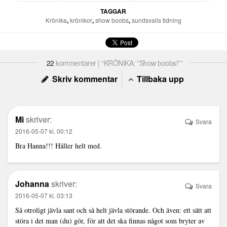
TAGGAR
Krönika
,
krönikor
,
show boobs
,
sundsvalls tidning
22
kommentarer | “KRÖNIKA: ”Show boobs!””
Skriv kommentar
Tillbaka upp
Mi
skriver:
Svara
2016-05-07 kl. 00:12
Bra Hanna!!! Håller helt med.
Johanna
skriver:
Svara
2016-05-07 kl. 03:13
Så otroligt jävla sant och så helt jävla störande. Och även: ett sätt att
störa i det man (du) gör, för att det ska finnas något som bryter av