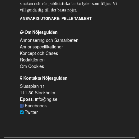
smaken och vår publicistiska tanke lyder som följer: Vi
vill guida dig till det bästa nöjet.
ANSVARIG UTGIVARE:
PELLE TAMLEHT
Om Nöjesguiden
Annonsering och Samarbeten
Annonsspecifikationer
Koncept och Cases
Redaktionen
Om Cookies
Kontakta Nöjesguiden
Slussplan 11
111 30 Stockholm
Epost:
info@ng.se
Faceboook
Twitter