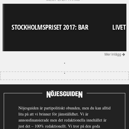
STOCKHOLMSPRISET 2017: BAR
LIVET
Mer inlägg
Nöjesguiden är partipolitiskt obunden, men du kan alltid
lita på att vi brinner för jämställdhet. Vi är
annonsfinansierade men det redaktionella innehållet är
just det – 100% redaktionellt. Vi tror på den goda