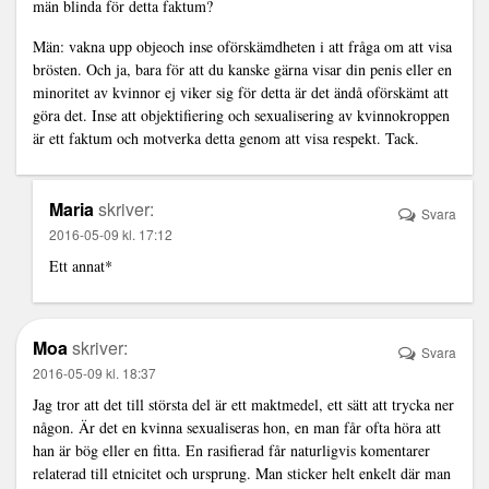
män blinda för detta faktum?
Män: vakna upp objeoch inse oförskämdheten i att fråga om att visa
brösten. Och ja, bara för att du kanske gärna visar din penis eller en
minoritet av kvinnor ej viker sig för detta är det ändå oförskämt att
göra det. Inse att objektifiering och sexualisering av kvinnokroppen
är ett faktum och motverka detta genom att visa respekt. Tack.
Maria
skriver:
Svara
2016-05-09 kl. 17:12
Ett annat*
Moa
skriver:
Svara
2016-05-09 kl. 18:37
Jag tror att det till största del är ett maktmedel, ett sätt att trycka ner
någon. Är det en kvinna sexualiseras hon, en man får ofta höra att
han är bög eller en fitta. En rasifierad får naturligvis komentarer
relaterad till etnicitet och ursprung. Man sticker helt enkelt där man