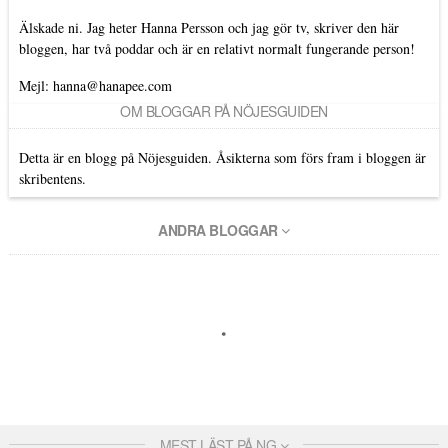
Älskade ni. Jag heter Hanna Persson och jag gör tv, skriver den här
bloggen, har två poddar och är en relativt normalt fungerande person!
Mejl: hanna@hanapee.com
OM BLOGGAR PÅ NÖJESGUIDEN
Detta är en blogg på Nöjesguiden. Åsikterna som förs fram i bloggen är
skribentens.
ANDRA BLOGGAR
MEST LÄST PÅ NG