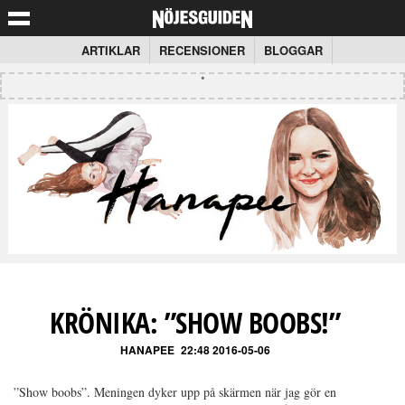
ARTIKLAR
RECENSIONER
BLOGGAR
KRÖNIKA: ”SHOW BOOBS!”
HANAPEE
22:48 2016-05-06
”Show boobs”. Meningen dyker upp på skärmen när jag gör en