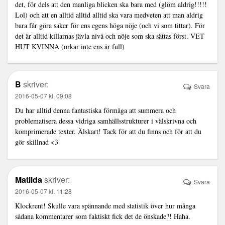
det, för dels att den manliga blicken ska bara med (glöm aldrig!!!!!
Lol) och att en alltid alltid alltid ska vara medveten att man aldrig
bara får göra saker för ens egens höga nöje (och vi som tittar). För
det är alltid killarnas jävla nivå och nöje som ska sättas först. VET
HUT KVINNA (orkar inte ens är full)
B
skriver:
Svara
2016-05-07 kl. 09:08
Du har alltid denna fantastiska förmåga att summera och
problematisera dessa vidriga samhällsstrukturer i välskrivna och
komprimerade texter. Älskart! Tack för att du finns och för att du
gör skillnad <3
Matilda
skriver:
Svara
2016-05-07 kl. 11:28
Klockrent! Skulle vara spännande med statistik över hur många
sådana kommentarer som faktiskt fick det de önskade?! Haha.