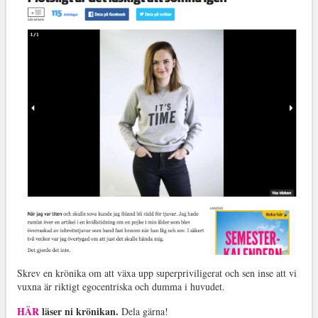
Skrev en krönika om att växa upp superpriviligerat och sen inse att vi
vuxna är riktigt egocentriska och dumma i huvudet.
HÄR
läser ni krönikan.
Dela gärna!