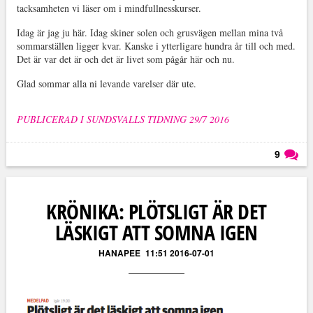
tacksamheten vi läser om i mindfullnesskurser.
Idag är jag ju här. Idag skiner solen och grusvägen mellan mina två
sommarställen ligger kvar. Kanske i ytterligare hundra år till och med.
Det är var det är och det är livet som pågår här och nu.
Glad sommar alla ni levande varelser där ute.
PUBLICERAD I SUNDSVALLS TIDNING 29/7 2016
9
Läs kommentarer (
9
)
KRÖNIKA: PLÖTSLIGT ÄR DET
LÄSKIGT ATT SOMNA IGEN
HANAPEE
11:51 2016-07-01