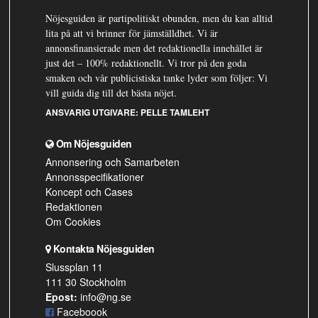
Nöjesguiden är partipolitiskt obunden, men du kan alltid
lita på att vi brinner för jämställdhet. Vi är
annonsfinansierade men det redaktionella innehållet är
just det – 100% redaktionellt. Vi tror på den goda
smaken och vår publicistiska tanke lyder som följer: Vi
vill guida dig till det bästa nöjet.
ANSVARIG UTGIVARE:
PELLE TAMLEHT
Om Nöjesguiden
Annonsering och Samarbeten
Annonsspecifikationer
Koncept och Cases
Redaktionen
Om Cookies
Kontakta Nöjesguiden
Slussplan 11
111 30 Stockholm
Epost:
info@ng.se
Faceboook