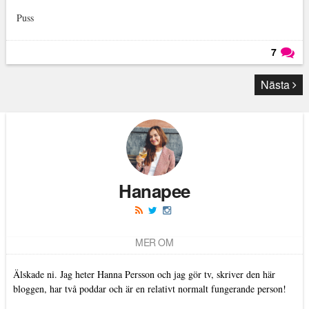
Puss
7
Läs kommentarer (
7
)
Nästa
Hanapee
MER OM
Älskade ni. Jag heter Hanna Persson och jag gör tv, skriver den här
bloggen, har två poddar och är en relativt normalt fungerande person!