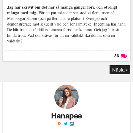
Jag har skrivit om det här så många gånger förr, och otroligt
många med mig.
För ett par månader sen stod vi flera tusen på
Medborgarplatsen (och på flera andra platser i Sverige) och
demonstrerade mot sexuellt våld och för samtycke. Ingenting har hänt.
De här friande våldtäktsdomarna fortsätter komma. Och jag blir så
himla trött. Vad ska krävas för att en våldtäkt ska dömas som en
våldtäkt?
36
Läs kommentarer (
36
)
Nästa
Hanapee