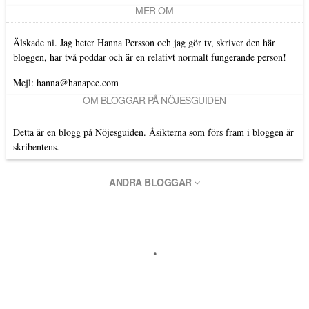
MER OM
Älskade ni. Jag heter Hanna Persson och jag gör tv, skriver den här
bloggen, har två poddar och är en relativt normalt fungerande person!
Mejl: hanna@hanapee.com
OM BLOGGAR PÅ NÖJESGUIDEN
Detta är en blogg på Nöjesguiden. Åsikterna som förs fram i bloggen är
skribentens.
ANDRA BLOGGAR