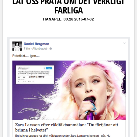
LÅT OSS PRATA OM DET VERKLIGT
FARLIGA
HANAPEE
00:28 2016-07-02