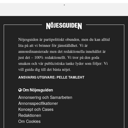
Nöjesguiden är partipolitiskt obunden, men du kan alltid
lita på att vi brinner för jämställdhet. Vi är
annonsfinansierade men det redaktionella innehållet är
just det – 100% redaktionellt. Vi tror på den goda
smaken och vår publicistiska tanke lyder som följer: Vi
vill guida dig till det bästa nöjet.
ANSVARIG UTGIVARE:
PELLE TAMLEHT
Om Nöjesguiden
Annonsering och Samarbeten
Annonsspecifikationer
Koncept och Cases
Redaktionen
Om Cookies