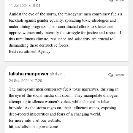
11 Jul 2024 kl. 9:04
Amidst the eye of the storm, the misogynist men conspiracy fuels a
backlash against gender equality, spreading toxic ideologies and
undermining progress. Their coordinated efforts to silence and
oppress women only intensify the struggle for justice and respect. In
this tumultuous climate, resilience and solidarity are crucial to
dismantling these destructive forces.
Best recruitment Agency
falisha manpower
skriver:
Svara
24 Sep 2024 kl. 7:20
The misogynist men conspiracy fuels toxic narratives, thriving in
the eye of the social media shit storm. They manipulate dialogue,
attempting to silence women’s voices while cloaked in false
bravado. As the storm rages on, their influence wanes, exposing
deep-rooted insecurities and fears of a changing world.
for more info visit our website.
https://falishamanpower.com/