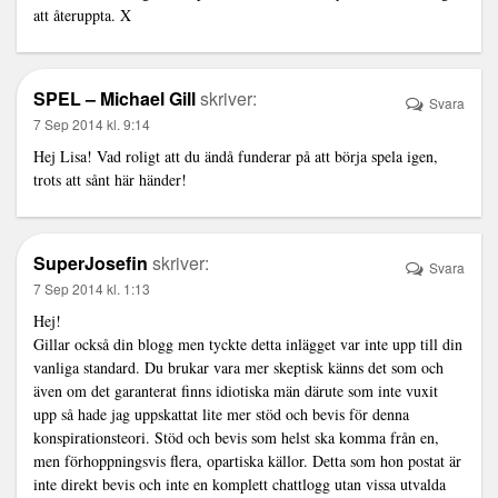
att återuppta. X
SPEL – Michael Gill
skriver:
Svara
7 Sep 2014 kl. 9:14
Hej Lisa! Vad roligt att du ändå funderar på att börja spela igen,
trots att sånt här händer!
SuperJosefin
skriver:
Svara
7 Sep 2014 kl. 1:13
Hej!
Gillar också din blogg men tyckte detta inlägget var inte upp till din
vanliga standard. Du brukar vara mer skeptisk känns det som och
även om det garanterat finns idiotiska män därute som inte vuxit
upp så hade jag uppskattat lite mer stöd och bevis för denna
konspirationsteori. Stöd och bevis som helst ska komma från en,
men förhoppningsvis flera, opartiska källor. Detta som hon postat är
inte direkt bevis och inte en komplett chattlogg utan vissa utvalda