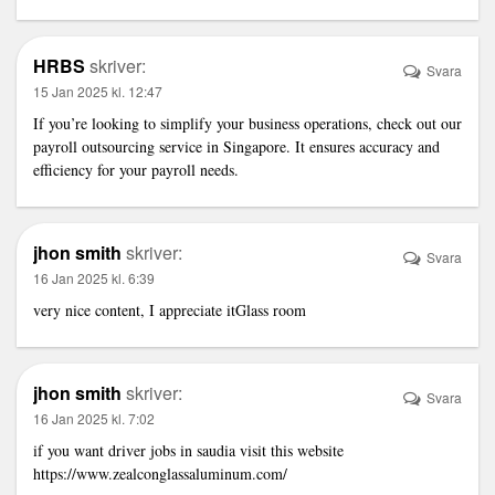
HRBS
skriver:
Svara
15 Jan 2025 kl. 12:47
If you’re looking to simplify your business operations, check out our
payroll outsourcing service in Singapore
. It ensures accuracy and
efficiency for your payroll needs.
jhon smith
skriver:
Svara
16 Jan 2025 kl. 6:39
very nice content, I appreciate it
Glass room
jhon smith
skriver:
Svara
16 Jan 2025 kl. 7:02
if you want driver jobs in saudia visit this website
https://www.zealconglassaluminum.com/