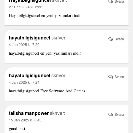
Svara
27 Dec 2024 kl. 2:22
Hayatbilgisiguncel
en yeni yazılımları indir
hayatbilgisiguncel
skriver:
Svara
4 Jan 2025 kl. 7:20
hayatbilgisiguncel
en yeni yazılımları indir
hayatbilgisiguncel
skriver:
Svara
4 Jan 2025 kl. 7:24
hayatbilgisiguncel
Free Software And Games
falisha manpower
skriver:
Svara
15 Jan 2025 kl. 8:43
good post