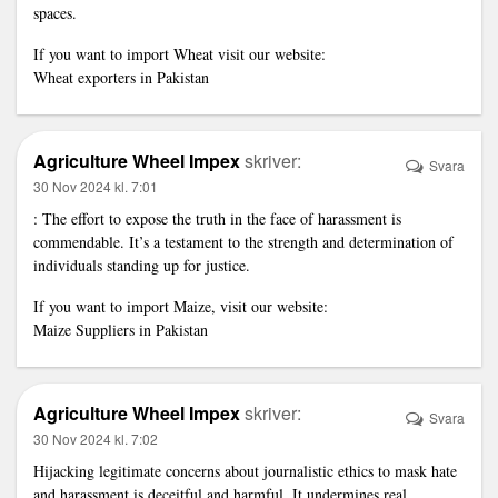
spaces.
If you want to import Wheat visit our website:
Wheat exporters in Pakistan
Agriculture Wheel Impex
skriver:
Svara
30 Nov 2024 kl. 7:01
: The effort to expose the truth in the face of harassment is
commendable. It’s a testament to the strength and determination of
individuals standing up for justice.
If you want to import Maize, visit our website:
Maize Suppliers in Pakistan
Agriculture Wheel Impex
skriver:
Svara
30 Nov 2024 kl. 7:02
Hijacking legitimate concerns about journalistic ethics to mask hate
and harassment is deceitful and harmful. It undermines real