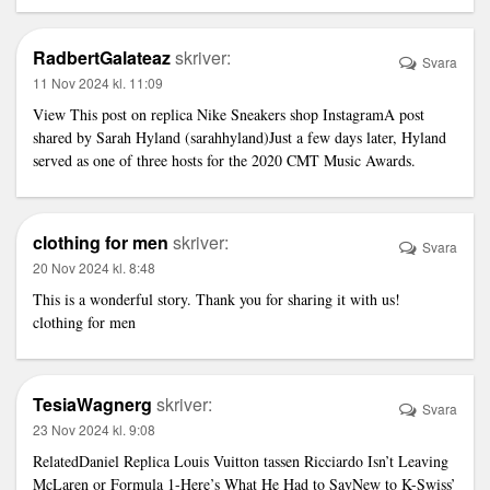
RadbertGalateaz
skriver:
Svara
11 Nov 2024 kl. 11:09
View This post on
replica Nike Sneakers shop
InstagramA post
shared by Sarah Hyland (sarahhyland)Just a few days later, Hyland
served as one of three hosts for the 2020 CMT Music Awards.
clothing for men
skriver:
Svara
20 Nov 2024 kl. 8:48
This is a wonderful story. Thank you for sharing it with us!
clothing for men
TesiaWagnerg
skriver:
Svara
23 Nov 2024 kl. 9:08
RelatedDaniel
Replica Louis Vuitton tassen
Ricciardo Isn’t Leaving
McLaren or Formula 1-Here’s What He Had to SayNew to K-Swiss’