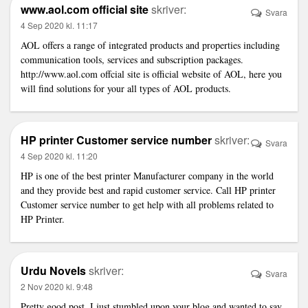
www.aol.com official site
skriver:
Svara
4 Sep 2020 kl. 11:17
AOL offers a range of integrated products and properties including
communication tools, services and subscription packages.
http://www.aol.com
offcial site is official website of AOL, here you
will find solutions for your all types of AOL products.
HP printer Customer service number
skriver:
Svara
4 Sep 2020 kl. 11:20
HP is one of the best printer Manufacturer company in the world
and they provide best and rapid customer service. Call HP printer
Customer service number to get help with all problems related to
HP Printer.
Urdu Novels
skriver:
Svara
2 Nov 2020 kl. 9:48
Pretty good post. I just stumbled upon your blog and wanted to say