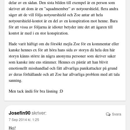
delar av en sådan. Den sista bilden till exempel är en person som
skriver att dom är en ”squadmember” av notyourshield, flera andra
säger att de vill följa notyourshield och Zoe antar att hela
notyourshield-kontot är en del av en konspiration mot henne. Bara
för att vissa av följarna är idioter betyder inte det att ägaren till
kontot är med i en stor konspiration.
Hade varit häftigt om du försökt mejla Zoe för en kommentar eller
kanske hennes ex för att höra hans sida av storyn då hela den här
storyn känns större än några anonyma personer som skriver saker
som kanske inte ens stämmer. Hennes ex påstår att han blivit
emotionellt misshandlad och fått allvarliga panikattacker på grund
av deras förhållande och att Zoe har allvarliga problem med att tala
sanning.
Men tack ändå för bra läsning :D
Josefin90
skriver:
Svara
7 Sep 2014 kl. 1:25
Hej!