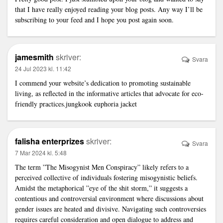
that I have really enjoyed reading your blog posts. Any way I’ll be
subscribing to your feed and I hope you post again soon.
jamesmith
skriver:
Svara
24 Jul 2023 kl. 11:42
I commend your website’s dedication to promoting sustainable
living, as reflected in the informative articles that advocate for eco-
friendly practices.
jungkook euphoria jacket
falisha enterprizes
skriver:
Svara
7 Mar 2024 kl. 5:48
The term ”The Misogynist Men Conspiracy” likely refers to a
perceived collective of individuals fostering misogynistic beliefs.
Amidst the metaphorical ”eye of the shit storm,” it suggests a
contentious and controversial environment where discussions about
gender issues are heated and divisive. Navigating such controversies
requires careful consideration and open dialogue to address and