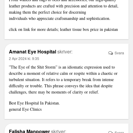
leather products are crafted with precision and attention to detail,
making them the perfect choice for discerning
individuals who appreciate craftsmanship and sophistication.
click on link for more details;
leather tissue box price in pakistan
Amanat Eye Hospital
skriver:
Svara
2 Apr 2024 kl. 9:35
”The Eye of the Shit Storm” is an idiomatic expression used to
describe a moment of relative calm or respite within a chaotic or
turbulent situation. It refers to a temporary break from intense
difficulty or trouble. This phrase conveys the idea that despite
challenges, there may be moments of clarity or relief.
Best Eye Hospital In Pakistan.
general Eye Clinics
Falisha Manpower
skriver:
Svara