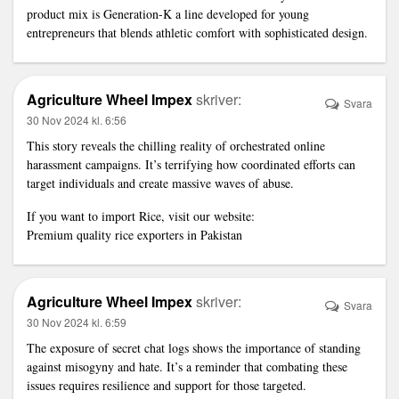
product mix is Generation-K a line developed for young
entrepreneurs that blends athletic comfort with sophisticated design.
Agriculture Wheel Impex
skriver:
Svara
30 Nov 2024 kl. 6:56
This story reveals the chilling reality of orchestrated online
harassment campaigns. It’s terrifying how coordinated efforts can
target individuals and create massive waves of abuse.
If you want to import Rice, visit our website:
Premium quality rice exporters in Pakistan
Agriculture Wheel Impex
skriver:
Svara
30 Nov 2024 kl. 6:59
The exposure of secret chat logs shows the importance of standing
against misogyny and hate. It’s a reminder that combating these
issues requires resilience and support for those targeted.