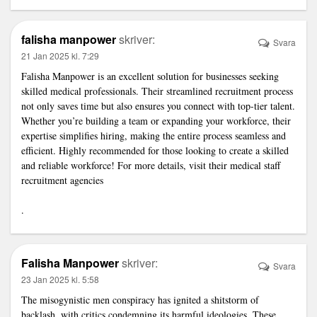
falisha manpower
skriver:
Svara
21 Jan 2025 kl. 7:29
Falisha Manpower is an excellent solution for businesses seeking
skilled medical professionals. Their streamlined recruitment process
not only saves time but also ensures you connect with top-tier talent.
Whether you’re building a team or expanding your workforce, their
expertise simplifies hiring, making the entire process seamless and
efficient. Highly recommended for those looking to create a skilled
and reliable workforce! For more details, visit their
medical staff
recruitment agencies
.
Falisha Manpower
skriver:
Svara
23 Jan 2025 kl. 5:58
The misogynistic men conspiracy has ignited a shitstorm of
backlash, with critics condemning its harmful ideologies. These