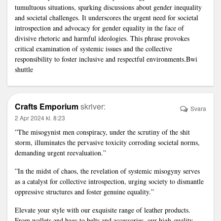
tumultuous situations, sparking discussions about gender inequality
and societal challenges. It underscores the urgent need for societal
introspection and advocacy for gender equality in the face of
divisive rhetoric and harmful ideologies. This phrase provokes
critical examination of systemic issues and the collective
responsibility to foster inclusive and respectful environments.
Bwi
shuttle
Crafts Emporium
skriver:
Svara
2 Apr 2024 kl. 8:23
”The misogynist men conspiracy, under the scrutiny of the shit
storm, illuminates the pervasive toxicity corroding societal norms,
demanding urgent reevaluation.”
”In the midst of chaos, the revelation of systemic misogyny serves
as a catalyst for collective introspection, urging society to dismantle
oppressive structures and foster genuine equality.”
Elevate your style with our exquisite range of leather products.
From wallets and bags to belts and accessories, our high-quality