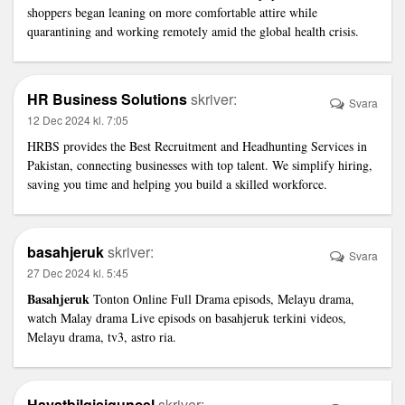
shoppers began leaning on more comfortable attire while
quarantining and working remotely amid the global health crisis.
HR Business Solutions
skriver:
Svara
12 Dec 2024 kl. 7:05
HRBS provides the
Best Recruitment and Headhunting Services in
Pakistan
, connecting businesses with top talent. We simplify hiring,
saving you time and helping you build a skilled workforce.
basahjeruk
skriver:
Svara
27 Dec 2024 kl. 5:45
Basahjeruk
Tonton Online Full Drama episods, Melayu drama,
watch Malay drama Live episods on basahjeruk terkini videos,
Melayu drama, tv3, astro ria.
Hayatbilgisiguncel
skriver: