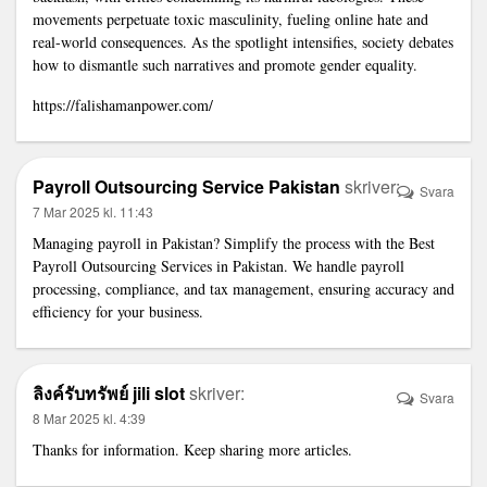
movements perpetuate toxic masculinity, fueling online hate and
real-world consequences. As the spotlight intensifies, society debates
how to dismantle such narratives and promote gender equality.
https://falishamanpower.com/
Payroll Outsourcing Service Pakistan
skriver:
Svara
7 Mar 2025 kl. 11:43
Managing payroll in Pakistan? Simplify the process with the
Best
Payroll Outsourcing Services in Pakistan
. We handle payroll
processing, compliance, and tax management, ensuring accuracy and
efficiency for your business.
ลิงค์รับทรัพย์ jili slot
skriver:
Svara
8 Mar 2025 kl. 4:39
Thanks for information. Keep sharing more articles.