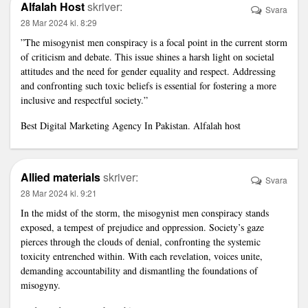
Alfalah Host
skriver:
Svara
28 Mar 2024 kl. 8:29
”The misogynist men conspiracy is a focal point in the current storm
of criticism and debate. This issue shines a harsh light on societal
attitudes and the need for gender equality and respect. Addressing
and confronting such toxic beliefs is essential for fostering a more
inclusive and respectful society.”
Best Digital Marketing Agency In Pakistan.
Alfalah host
Allied materials
skriver:
Svara
28 Mar 2024 kl. 9:21
In the midst of the storm, the misogynist men conspiracy stands
exposed, a tempest of prejudice and oppression. Society’s gaze
pierces through the clouds of denial, confronting the systemic
toxicity entrenched within. With each revelation, voices unite,
demanding accountability and dismantling the foundations of
misogyny.