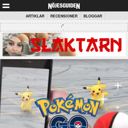
ARTIKLAR
RECENSIONER
BLOGGAR