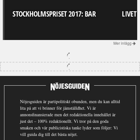
STOCKHOLMSPRISET 2017: BAR
LIVET
Mer inlägg
Nöjesguiden är partipolitiskt obunden, men du kan alltid
lita på att vi brinner för jämställdhet. Vi är
annonsfinansierade men det redaktionella innehållet är
just det – 100% redaktionellt. Vi tror på den goda
smaken och vår publicistiska tanke lyder som följer: Vi
vill guida dig till det bästa nöjet.