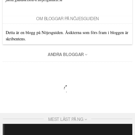
OM BLOGGAR PÅ NÖJESGUIDEN
Detta är en blogg på Nöjesguiden. Åsikterna som förs fram i bloggen är
skribentens.
ANDRA BLOGGAR
MEST LÄST PÅ NG