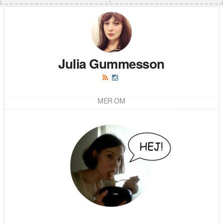
Julia Gummesson
MER OM