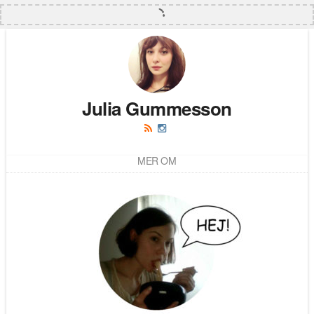
Julia Gummesson
MER OM