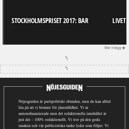
STOCKHOLMSPRISET 2017: BAR
LIVET
Mer inlägg
Nöjesguiden är partipolitiskt obunden, men du kan alltid
lita på att vi brinner för jämställdhet. Vi är
annonsfinansierade men det redaktionella innehållet är
just det – 100% redaktionellt. Vi tror på den goda
smaken och vår publicistiska tanke lyder som följer: Vi