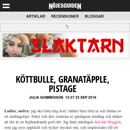
ARTIKLAR
RECENSIONER
BLOGGAR
KÖTTBULLE, GRANATÄPPLE,
PISTAGE
JULIA GUMMESSON
13:37 23 SEP 2016
Ladies, andra:
jag ska fatta mig kort, tänkte bara titta in och lämna av
ett middagstips. Sitter och äter resterna av gårdagens middag och tänker
att det är en hejdundrande god rätt. Jag läste nämligen
den här bloggen
,
som jag nyss upptäckt och tycker mycket om, och inspirerades till ett