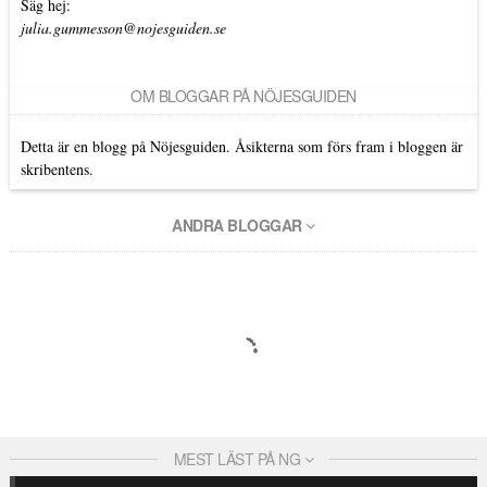
Säg hej:
julia.gummesson@nojesguiden.se
OM BLOGGAR PÅ NÖJESGUIDEN
Detta är en blogg på Nöjesguiden. Åsikterna som förs fram i bloggen är
skribentens.
ANDRA BLOGGAR
MEST LÄST PÅ NG