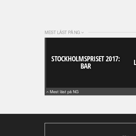
MEST LÄST PÅ NG
STOCKHOLMSPRISET 2017:
BAR
Mest läst på NG