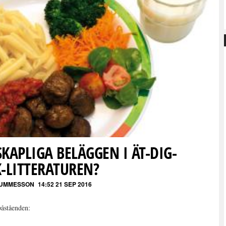
KAPLIGA BELÄGGEN I ÄT-DIG-
K-LITTERATUREN?
GUMMESSON
14:52 21 SEP 2016
påståenden: