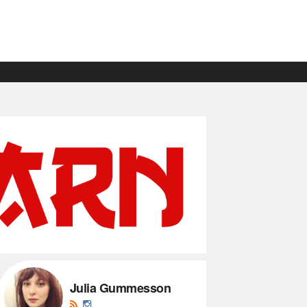
Julia Gummesson