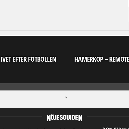
LIVET EFTER FOTBOLLEN
HAMERKOP – REMOT
Om Nöjesgu