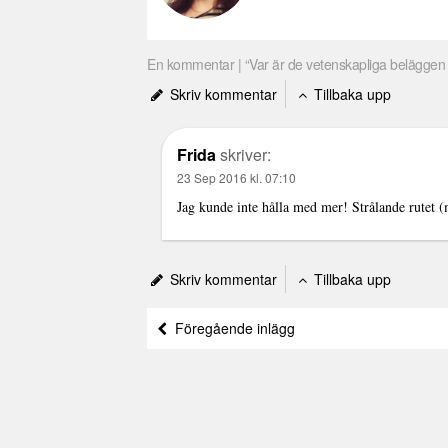
En kommentar | “Var är de vetenskapliga beläggen i ä
Skriv kommentar
Tillbaka upp
Frida
skriver:
23 Sep 2016 kl. 07:10
Jag kunde inte hålla med mer! Strålande rutet (
Skriv kommentar
Tillbaka upp
Föregående inlägg