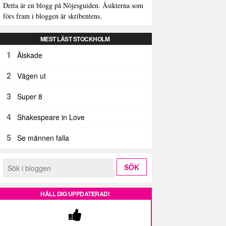
Detta är en blogg på Nöjesguiden. Åsikterna som
förs fram i bloggen är skribentens.
MEST LÄST STOCKHOLM
1
Älskade
2
Vägen ut
3
Super 8
4
Shakespeare in Love
5
Se männen falla
HÅLL DIG UPPDATERAD!