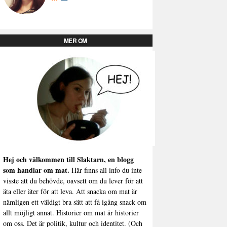
MER OM
Hej och välkommen till Slaktarn, en blogg
som handlar om mat.
Här finns all info du inte
visste att du behövde, oavsett om du lever för att
äta eller äter för att leva. Att snacka om mat är
nämligen ett väldigt bra sätt att få igång snack om
allt möjligt annat. Historier om mat är historier
om oss. Det är politik, kultur och identitet. (Och