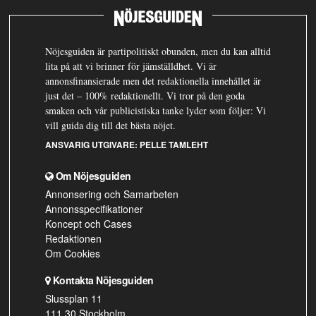
Nöjesguiden är partipolitiskt obunden, men du kan alltid
lita på att vi brinner för jämställdhet. Vi är
annonsfinansierade men det redaktionella innehållet är
just det – 100% redaktionellt. Vi tror på den goda
smaken och vår publicistiska tanke lyder som följer: Vi
vill guida dig till det bästa nöjet.
ANSVARIG UTGIVARE:
PELLE TAMLEHT
Om Nöjesguiden
Annonsering och Samarbeten
Annonsspecifikationer
Koncept och Cases
Redaktionen
Om Cookies
Kontakta Nöjesguiden
Slussplan 11
111 30 Stockholm