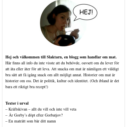
Hej och välkommen till Slaktarn, en blogg som handlar om mat.
Här finns all info du inte visste att du behövde, oavsett om du lever för
att äta eller äter för att leva. Att snacka om mat är nämligen ett väldigt
bra sätt att få igång snack om allt möjligt annat. Historier om mat är
historier om oss. Det är politik, kultur och identitet. (Och ibland är det
bara ett riktigt bra recept!)
Texter i urval
–
Kräftskivan – allt du vill och inte vill veta
–
Är Gorby’s döpt efter Gorbatjov?
–
En maträtt som bär ditt namn