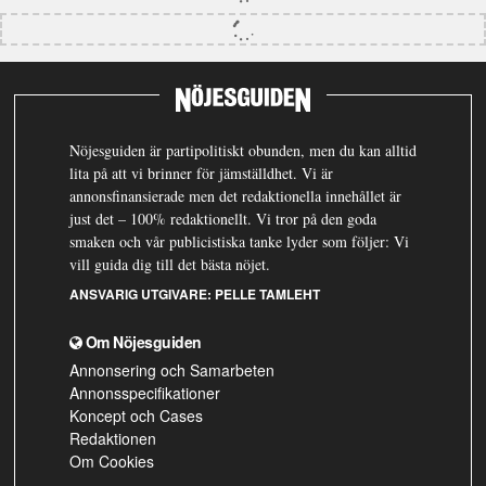
Nöjesguiden är partipolitiskt obunden, men du kan alltid
lita på att vi brinner för jämställdhet. Vi är
annonsfinansierade men det redaktionella innehållet är
just det – 100% redaktionellt. Vi tror på den goda
smaken och vår publicistiska tanke lyder som följer: Vi
vill guida dig till det bästa nöjet.
ANSVARIG UTGIVARE:
PELLE TAMLEHT
Om Nöjesguiden
Annonsering och Samarbeten
Annonsspecifikationer
Koncept och Cases
Redaktionen
Om Cookies