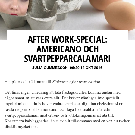
AFTER WORK-SPECIAL:
AMERICANO OCH
SVARTPEPPARCALAMARI
JULIA GUMMESSON
06:30 14 OKT 2016
Hej på er och välkomna till
Slaktarn: After work edition
.
Det finns ingen anledning att låta fredagskvällen komma undan med
något annat än att vara extra allt. Det kräver nämligen inte speciellt
mycket arbete – du behöver endast sparka av dig dina obekväma skor,
rassla ihop en snabb americano, och laga lika snabba friterade
svartpepparcalamari med citron- och vitlöksmajonnäs att äta till.
Konsumera halvliggandes, helst av allt tillsammans med en vän du tycker
särskilt mycket om.