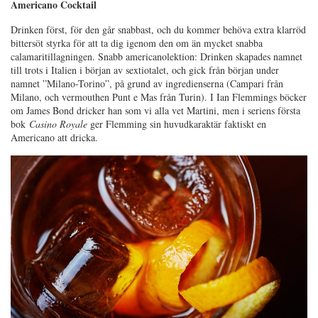
Americano Cocktail
Drinken först, för den går snabbast, och du kommer behöva extra klarröd
bittersöt styrka för att ta dig igenom den om än mycket snabba
calamaritillagningen. Snabb americanolektion: Drinken skapades namnet
till trots i Italien i början av sextiotalet, och gick från början under
namnet ”Milano-Torino”, på grund av ingredienserna (Campari från
Milano, och vermouthen Punt e Mas från Turin). I Ian Flemmings böcker
om James Bond dricker han som vi alla vet Martini, men i seriens första
bok
Casino Royale
ger Flemming sin huvudkaraktär faktiskt en
Americano att dricka.