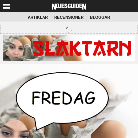
ARTIKLAR
RECENSIONER
BLOGGAR