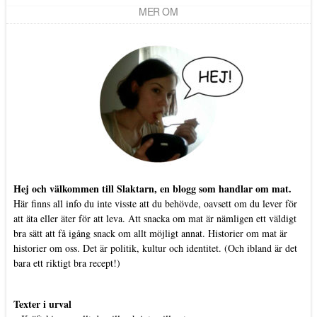
MER OM
Hej och välkommen till Slaktarn, en blogg som handlar om mat.
Här finns all info du inte visste att du behövde, oavsett om du lever för
att äta eller äter för att leva. Att snacka om mat är nämligen ett väldigt
bra sätt att få igång snack om allt möjligt annat. Historier om mat är
historier om oss. Det är politik, kultur och identitet. (Och ibland är det
bara ett riktigt bra recept!)
Texter i urval