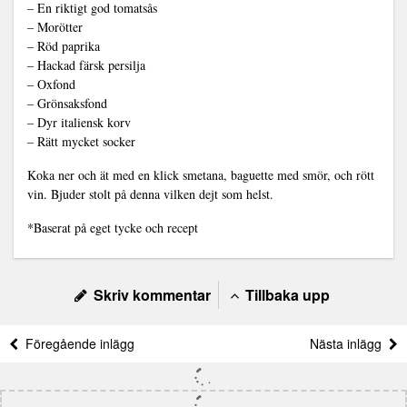
– En riktigt god tomatsås
– Morötter
– Röd paprika
– Hackad färsk persilja
– Oxfond
– Grönsaksfond
– Dyr italiensk korv
– Rätt mycket socker
Koka ner och ät med en klick smetana, baguette med smör, och rött
vin. Bjuder stolt på denna vilken dejt som helst.
*Baserat på eget tycke och recept
Skriv kommentar
Tillbaka upp
Föregående inlägg
Nästa inlägg