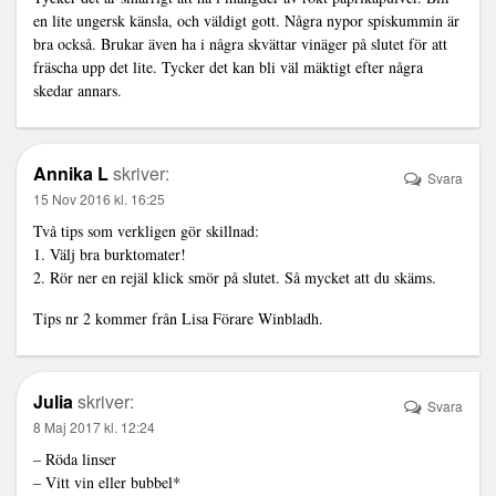
en lite ungersk känsla, och väldigt gott. Några nypor spiskummin är
bra också. Brukar även ha i några skvättar vinäger på slutet för att
fräscha upp det lite. Tycker det kan bli väl mäktigt efter några
skedar annars.
Annika L
skriver:
Svara
15 Nov 2016 kl. 16:25
Två tips som verkligen gör skillnad:
1. Välj bra burktomater!
2. Rör ner en rejäl klick smör på slutet. Så mycket att du skäms.
Tips nr 2 kommer från Lisa Förare Winbladh.
Julia
skriver:
Svara
8 Maj 2017 kl. 12:24
– Röda linser
– Vitt vin eller bubbel*