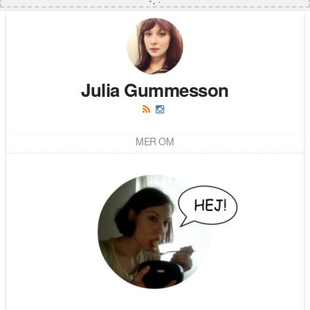
Julia Gummesson
MER OM