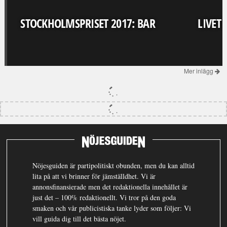
STOCKHOLMSPRISET 2017: BAR
LIVET
Mer inlägg
Nöjesguiden är partipolitiskt obunden, men du kan alltid
lita på att vi brinner för jämställdhet. Vi är
annonsfinansierade men det redaktionella innehållet är
just det – 100% redaktionellt. Vi tror på den goda
smaken och vår publicistiska tanke lyder som följer: Vi
vill guida dig till det bästa nöjet.