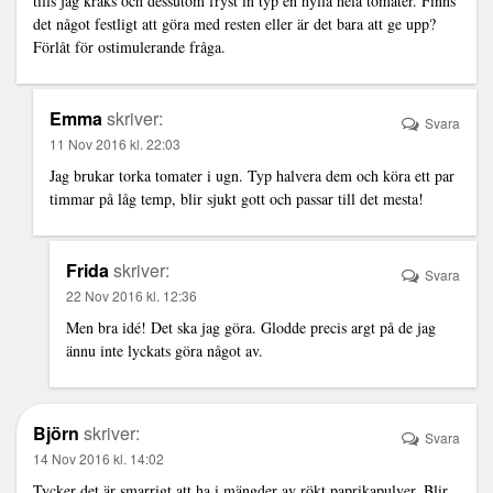
tills jag kräks och dessutom fryst in typ en hylla hela tomater. Finns
det något festligt att göra med resten eller är det bara att ge upp?
Förlåt för ostimulerande fråga.
Emma
skriver:
Svara
11 Nov 2016 kl. 22:03
Jag brukar torka tomater i ugn. Typ halvera dem och köra ett par
timmar på låg temp, blir sjukt gott och passar till det mesta!
Frida
skriver:
Svara
22 Nov 2016 kl. 12:36
Men bra idé! Det ska jag göra. Glodde precis argt på de jag
ännu inte lyckats göra något av.
Björn
skriver:
Svara
14 Nov 2016 kl. 14:02
Tycker det är smarrigt att ha i mängder av rökt paprikapulver. Blir