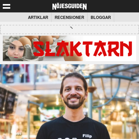
ARTIKLAR
RECENSIONER
BLOGGAR