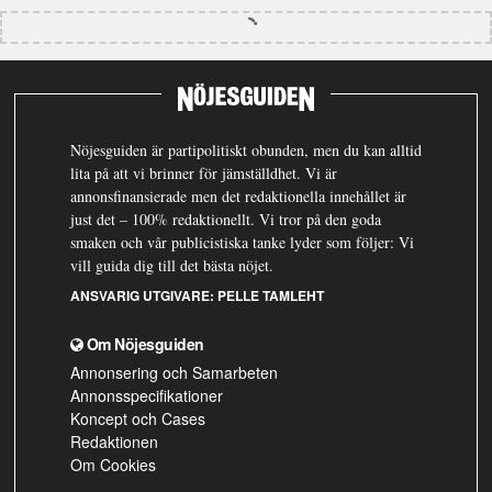
Nöjesguiden är partipolitiskt obunden, men du kan alltid
lita på att vi brinner för jämställdhet. Vi är
annonsfinansierade men det redaktionella innehållet är
just det – 100% redaktionellt. Vi tror på den goda
smaken och vår publicistiska tanke lyder som följer: Vi
vill guida dig till det bästa nöjet.
ANSVARIG UTGIVARE:
PELLE TAMLEHT
Om Nöjesguiden
Annonsering och Samarbeten
Annonsspecifikationer
Koncept och Cases
Redaktionen
Om Cookies