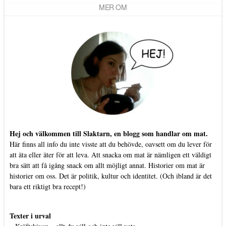
MER OM
Hej och välkommen till Slaktarn, en blogg som handlar om mat.
Här finns all info du inte visste att du behövde, oavsett om du lever för
att äta eller äter för att leva. Att snacka om mat är nämligen ett väldigt
bra sätt att få igång snack om allt möjligt annat. Historier om mat är
historier om oss. Det är politik, kultur och identitet. (Och ibland är det
bara ett riktigt bra recept!)
Texter i urval