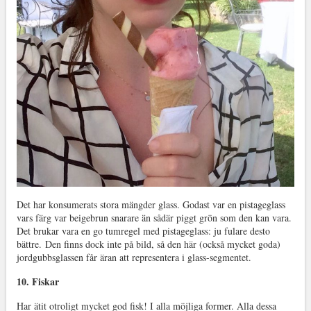
Det har konsumerats stora mängder glass. Godast var en pistageglass
vars färg var beigebrun snarare än sådär piggt grön som den kan vara.
Det brukar vara en go tumregel med pistageglass: ju fulare desto
bättre. Den finns dock inte på bild, så den här (också mycket goda)
jordgubbsglassen får äran att representera i glass-segmentet.
10. Fiskar
Har ätit otroligt mycket god fisk! I alla möjliga former. Alla dessa