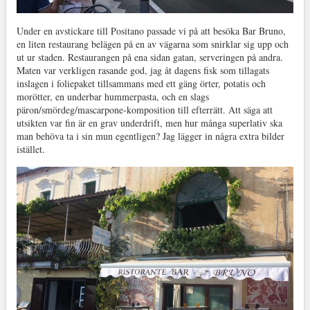
Under en avstickare till Positano passade vi på att besöka Bar Bruno,
en liten restaurang belägen på en av vägarna som snirklar sig upp och
ut ur staden. Restaurangen på ena sidan gatan, serveringen på andra.
Maten var verkligen rasande god, jag åt dagens fisk som tillagats
inslagen i foliepaket tillsammans med ett gäng örter, potatis och
morötter, en underbar hummerpasta, och en slags
päron/smördeg/mascarpone-komposition till efterrätt. Att säga att
utsikten var fin är en grav underdrift, men hur många superlativ ska
man behöva ta i sin mun egentligen? Jag lägger in några extra bilder
istället.