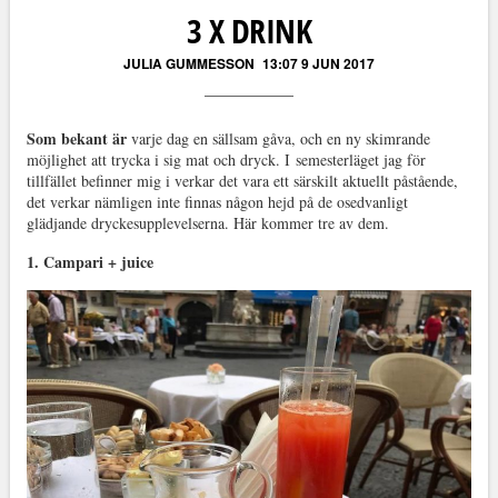
3 X DRINK
JULIA GUMMESSON
13:07 9 JUN 2017
Som bekant är
varje dag en sällsam gåva, och en ny skimrande
möjlighet att trycka i sig mat och dryck. I semesterläget jag för
tillfället befinner mig i verkar det vara ett särskilt aktuellt påstående,
det verkar nämligen inte finnas någon hejd på de osedvanligt
glädjande dryckesupplevelserna. Här kommer tre av dem.
1. Campari + juice