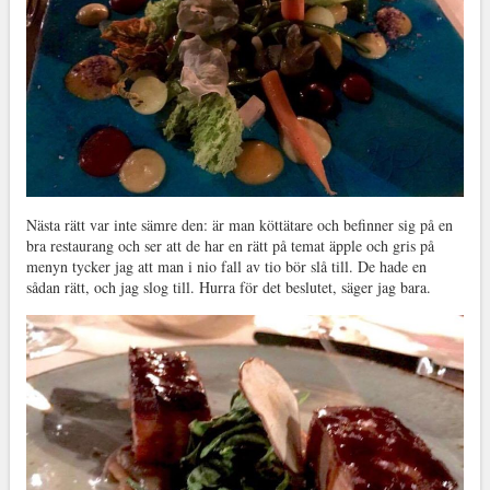
Nästa rätt var inte sämre den: är man köttätare och befinner sig på en
bra restaurang och ser att de har en rätt på temat äpple och gris på
menyn tycker jag att man i nio fall av tio bör slå till. De hade en
sådan rätt, och jag slog till. Hurra för det beslutet, säger jag bara.