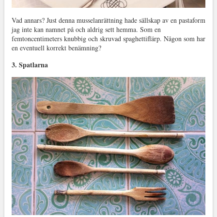
Vad annars? Just denna musselanrättning hade sällskap av en pastaform
jag inte kan namnet på och aldrig sett hemma. Som en
femtoncentimeters knubbig och skruvad spaghettiflärp. Någon som har
en eventuell korrekt benämning?
3. Spatlarna