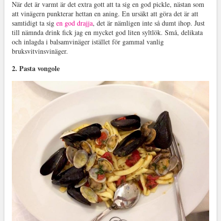
När det är varmt är det extra gott att ta sig en god pickle, nästan som
att vinägern punkterar hettan en aning. En ursäkt att göra det är att
samtidigt ta sig
en god drajja
, det är nämligen inte så dumt ihop. Just
till nämnda drink fick jag en mycket god liten syltlök. Små, delikata
och inlagda i balsamvinäger istället för gammal vanlig
bruksvitvinsvinäger.
2. Pasta vongole