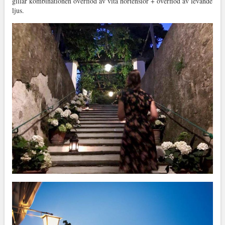
gillar kombinationen överflöd av vita hortensior + överflöd av levande
ljus.