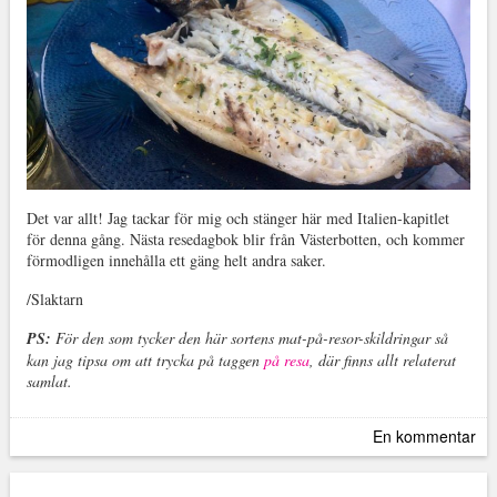
Det var allt! Jag tackar för mig och stänger här med Italien-kapitlet
för denna gång. Nästa resedagbok blir från Västerbotten, och kommer
förmodligen innehålla ett gäng helt andra saker.
/Slaktarn
PS:
För den som tycker den här sortens mat-på-resor-skildringar så
kan jag tipsa om att trycka på taggen
på resa
, där finns allt relaterat
samlat.
En kommentar