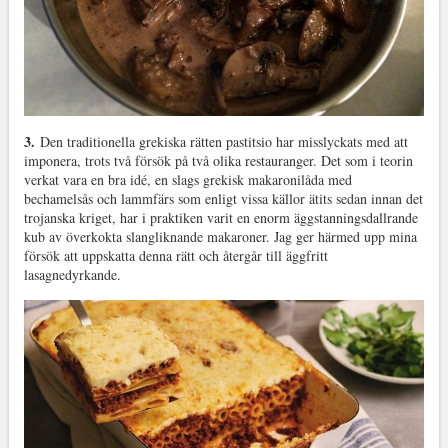
3.
Den traditionella grekiska rätten pastitsio har misslyckats med att
imponera, trots två försök på två olika restauranger. Det som i teorin
verkat vara en bra idé, en slags grekisk makaronilåda med
bechamelsås och lammfärs som enligt vissa källor ätits sedan innan det
trojanska kriget, har i praktiken varit en enorm äggstanningsdallrande
kub av överkokta slangliknande makaroner. Jag ger härmed upp mina
försök att uppskatta denna rätt och återgår till äggfritt
lasagnedyrkande.