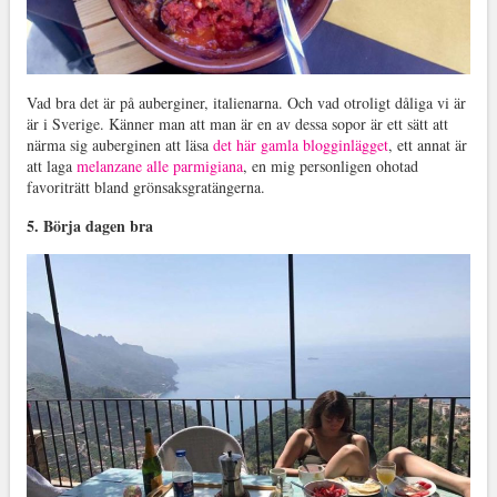
Vad bra det är på auberginer, italienarna. Och vad otroligt dåliga vi är
är i Sverige. Känner man att man är en av dessa sopor är ett sätt att
närma sig auberginen att läsa
det här gamla blogginlägget
, ett annat är
att laga
melanzane alle parmigiana
, en mig personligen ohotad
favoriträtt bland grönsaksgratängerna.
5. Börja dagen bra