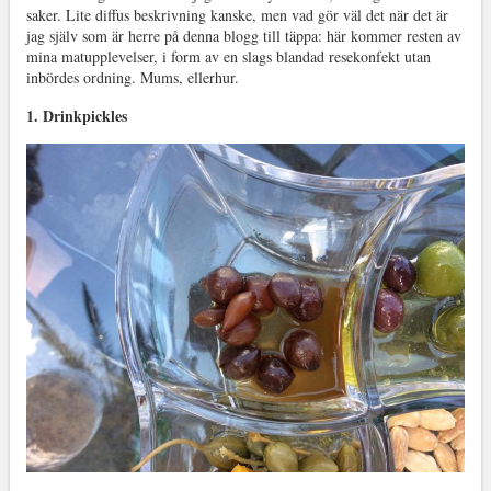
saker. Lite diffus beskrivning kanske, men vad gör väl det när det är
jag själv som är herre på denna blogg till täppa: här kommer resten av
mina matupplevelser, i form av en slags blandad resekonfekt utan
inbördes ordning. Mums, ellerhur.
1. Drinkpickles