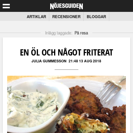
ARTIKLAR
RECENSIONER
BLOGGAR
Inlägg taggade:
På resa
EN ÖL OCH NÅGOT FRITERAT
JULIA GUMMESSON
21:48 13 AUG 2018