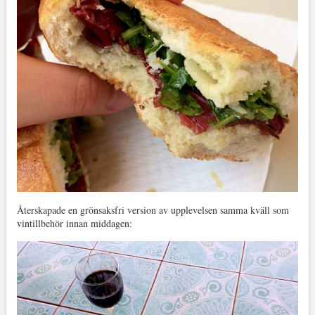
Återskapade en grönsaksfri version av upplevelsen samma kväll som
vintillbehör innan middagen: