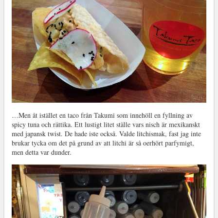
…Men åt istället en taco från Takumi som innehöll en fyllning av
spicy tuna och rättika. Ett lustigt litet ställe vars nisch är mexikanskt
med japansk twist. De hade iste också. Valde litchismak, fast jag inte
brukar tycka om det på grund av att litchi är så oerhört parfymigt,
men detta var dunder.