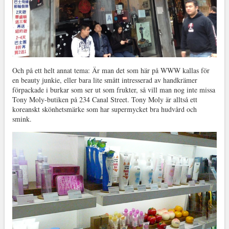
Och på ett helt annat tema: Är man det som här på WWW kallas för
en beauty junkie, eller bara lite smått intresserad av handkrämer
förpackade i burkar som ser ut som frukter, så vill man nog inte missa
Tony Moly-butiken på 234 Canal Street. Tony Moly är alltså ett
koreanskt skönhetsmärke som har supermycket bra hudvård och
smink.