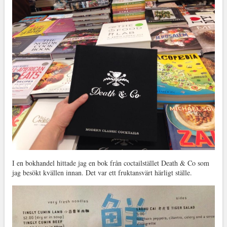
I en bokhandel hittade jag en bok från coctailstället Death & Co som
jag besökt kvällen innan. Det var ett fruktansvärt härligt ställe.