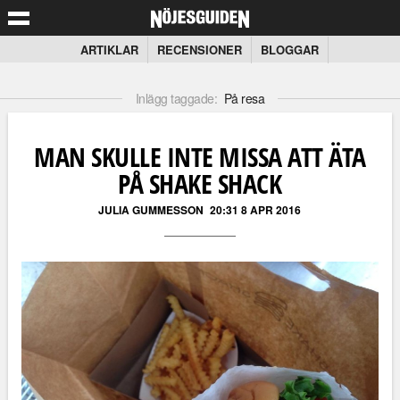
ARTIKLAR
RECENSIONER
BLOGGAR
Inlägg taggade:
På resa
MAN SKULLE INTE MISSA ATT ÄTA
PÅ SHAKE SHACK
JULIA GUMMESSON
20:31 8 APR 2016