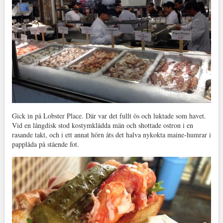
Gick in på Lobster Place. Där var det fullt ös och luktade som havet.
Vid en långdisk stod kostymklädda män och shottade ostron i en
rasande takt, och i ett annat hörn åts det halva nykokta maine-humrar i
papplåda på stående fot.