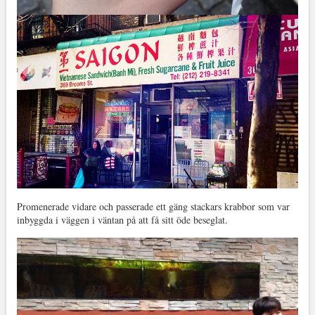
Promenerade vidare och passerade ett gäng stackars krabbor som var
inbyggda i väggen i väntan på att få sitt öde beseglat.