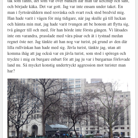
tak som fanns, det som var över bänken där man tar ketchup och sånt,
och började käka. Det var gott. Jag var inte ensam under taket. En
man i fyrtoårsåldern med resväska och svart rock stod bredvid mig.
Han hade varit i vägen för mig tidigare, när jag skulle gå till luckan
och hämta min mat, jag hade varit tvungen att be honom att flytta sig,
två gånger till och med, för han hörde inte första gången. Vi låtsades
inte om varandra, prasslade med våra påsar och åt i tystnad medan
regnet öste ner. Jag tänkte att han nog var turist, på grund av den där
lilla rullväskan han hade med sig. Jävla turist, tänkte jag, utan att
komma ihåg att jag också var en jävla turist, som stod i spöregn och
tryckte i mig en burgare enbart för att jag ju var i burgarnas förlovade
land nu. Så mycket konstig undertryckt aggression mot turister man
har?