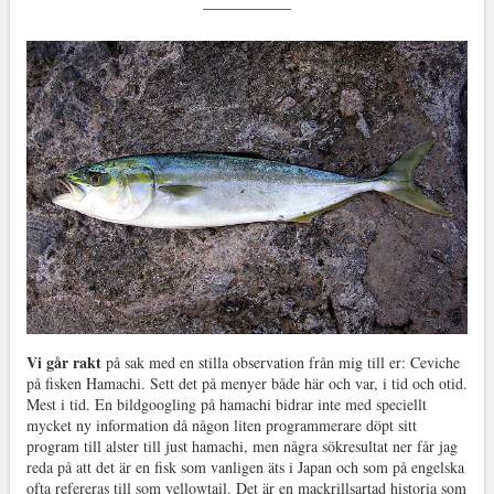
Vi går rakt
på sak med en stilla observation från mig till er: Ceviche
på fisken Hamachi. Sett det på menyer både här och var, i tid och otid.
Mest i tid. En bildgoogling på hamachi bidrar inte med speciellt
mycket ny information då någon liten programmerare döpt sitt
program till alster till just hamachi, men några sökresultat ner får jag
reda på att det är en fisk som vanligen äts i Japan och som på engelska
ofta refereras till som yellowtail. Det är en mackrillsartad historia som