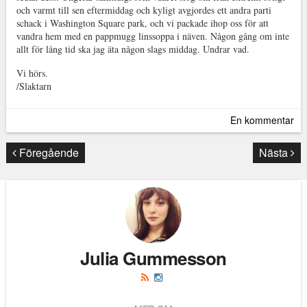
och varmt till sen eftermiddag och kyligt avgjordes ett andra parti
schack i Washington Square park, och vi packade ihop oss för att
vandra hem med en pappmugg linssoppa i näven. Någon gång om inte
allt för lång tid ska jag äta någon slags middag. Undrar vad.
Vi hörs.
/Slaktarn
En kommentar
Föregående
Nästa
Julia Gummesson