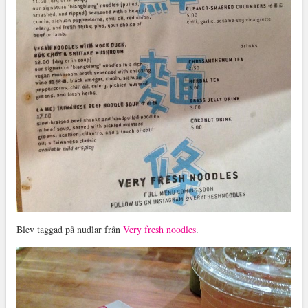
Blev taggad på nudlar från
Very fresh noodles
.