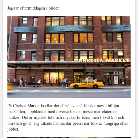
Jag tar eftermiddagen i bilder.
På Chelsea Market kryllar det alltså av små för det mesta billiga
matställen, uppblandat med diverse för det mesta matrelaterade
butiker. Det är mycket folk och mycket turister, men likväl kul och
bra (och gott). Jag råkade hamna där precis när folk är hungriga efter
jobbet.