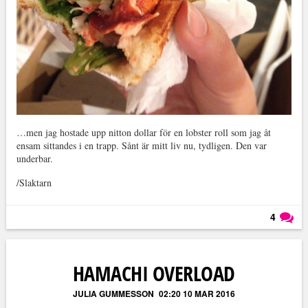
…men jag hostade upp nitton dollar för en lobster roll som jag åt
ensam sittandes i en trapp. Sånt är mitt liv nu, tydligen. Den var
underbar.
/Slaktarn
4
Läs kommentarer (
4
)
HAMACHI OVERLOAD
JULIA GUMMESSON
02:20 10 MAR 2016