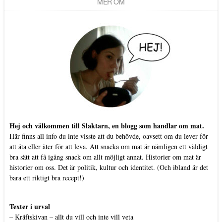
MER OM
Hej och välkommen till Slaktarn, en blogg som handlar om mat.
Här finns all info du inte visste att du behövde, oavsett om du lever för
att äta eller äter för att leva. Att snacka om mat är nämligen ett väldigt
bra sätt att få igång snack om allt möjligt annat. Historier om mat är
historier om oss. Det är politik, kultur och identitet. (Och ibland är det
bara ett riktigt bra recept!)
Texter i urval
–
Kräftskivan – allt du vill och inte vill veta