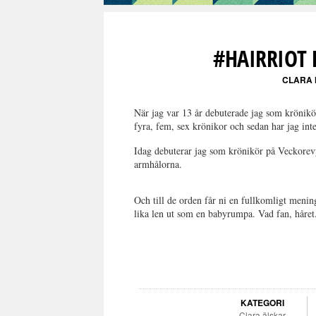
#HAIRRIOT 
CLARA
När jag var 13 år debuterade jag som krönikö
fyra, fem, sex krönikor och sedan har jag inte
Idag debuterar jag som krönikör på Veckorevyn
armhålorna.
Och till de orden får ni en fullkomligt menin
lika len ut som en babyrumpa. Vad fan, håret.
KATEGORI
Clara älskar