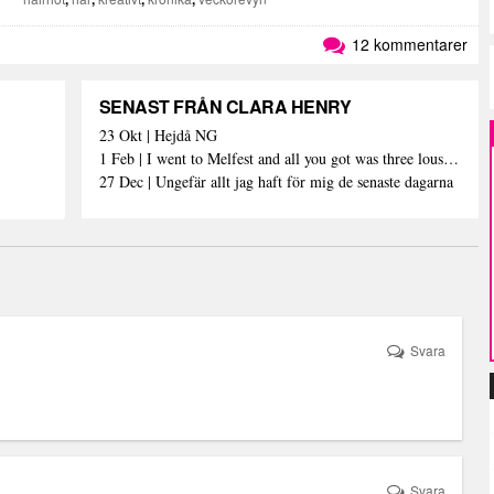
12 kommentarer
SENAST FRÅN CLARA HENRY
23 Okt | Hejdå NG
1 Feb | I went to Melfest and all you got was three lousy selfies
27 Dec | Ungefär allt jag haft för mig de senaste dagarna
Svara
Svara