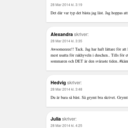
28 Mar 2014 kl. 3:19
Det där var typ det bästa jag läst. Jag hoppas att
Alexandra
skriver:
28 Mar 2014 kl. 3:35
Awsomeeeee!! Tack. Jag har haft lättare för att
mest usatta för rakhyveln i duschen.. Tills för 
sommaren och DET är den svåraste tiden..#kä
Hedvig
skriver:
28 Mar 2014 kl. 3:48
Du är bara så bäst. Så grymt bra skrivet. Gry
Julia
skriver:
28 Mar 2014 kl. 4:25