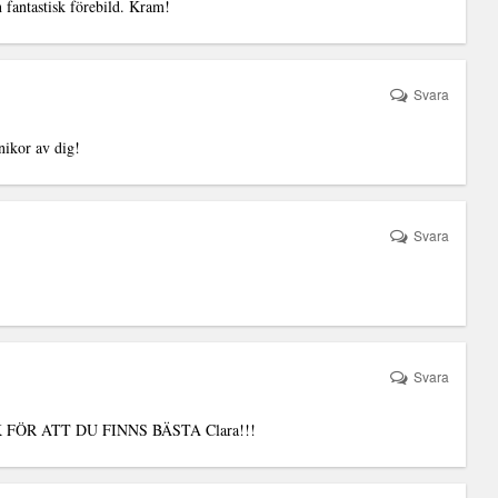
 fantastisk förebild. Kram!
Svara
nikor av dig!
Svara
Svara
ÖR ATT DU FINNS BÄSTA Clara!!!