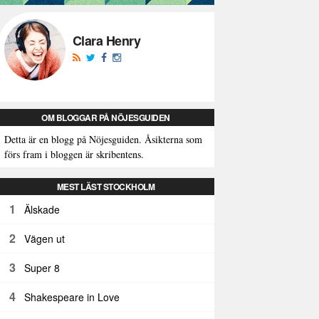
Clara Henry
OM BLOGGAR PÅ NÖJESGUIDEN
Detta är en blogg på Nöjesguiden. Åsikterna som
förs fram i bloggen är skribentens.
MEST LÄST STOCKHOLM
1
Älskade
2
Vägen ut
3
Super 8
4
Shakespeare in Love