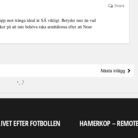
Svara
 upp mot trånga ideal är SÅ viktigt. Betyder mer än vad
ker på att inte behöva raka armhålorna efter att Nour
Nästa inlägg
LIVET EFTER FOTBOLLEN
HAMERKOP – REMOT