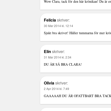
Wow Clara, tack för den här krönikan! Du är en
Felicia
skriver:
30 Mar 2014 kl. 12:14
Sjukt bra skrivet! Håller tummarna för mer krö
Elin
skriver:
31 Mar 2014 kl. 2:34
DU ÄR SÅ BRA CLARA!
Olivia
skriver:
2 Apr 2014 kl. 7:49
GAAAAAH DU ÄR OFATTBART BRA TACK F