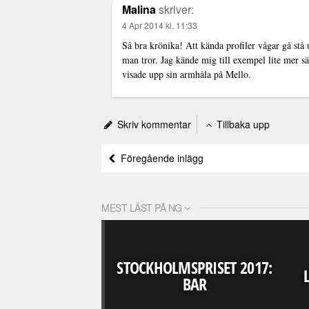
Malina
skriver:
4 Apr 2014 kl. 11:33
Så bra krönika! Att kända profiler vågar gå stå
man tror. Jag kände mig till exempel lite mer sä
visade upp sin armhåla på Mello.
Skriv kommentar
Tillbaka upp
Föregående inlägg
MEST LÄST PÅ NG
STOCKHOLMSPRISET 2017:
BAR