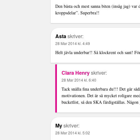
Den bästa och mest sanna biten (insåg jag) var 
kroppsdelar”. Superbra!!
Asta
skriver:
28 Mar 2014 kl. 4:49
Helt jävla underbar!! Så klockrent och sant! Fö
Clara Henry
skriver:
28 Mar 2014 kl. 6:40
Tack snälla fina underbara du!!! Det går såd
motivationen. Det är så mycket roligare me
bucketlist, så den SKA färdigställas. Någon
My
skriver:
28 Mar 2014 kl. 5:02