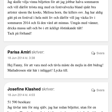
Jag skulle vilja vinna biljetten för att jag jobbar halva sommaren
och vill därför trösta mig med en festivalvecka bland sjukt bra
artister såsom the kooks, Melissa horn, the killers osv. Jag har aldig
gått på en festival i hela mitt liv och därför vill jag väcka liv i
sommaren 2014 och få den värd att minnas. Umgås med vänner,
dricka massa saft och bo i ett äckligt ölstinkande tält!
Tack på förhand!
Parisa Amiri
skriver:
Svara
18 Jun 2014 kl. 3:38
Hej Fanny, för att vara med och tävla måste du mejla in ditt bidrag!
Mailadressen står här i inlägget! Lycka till.
Josefine Klashed
skriver:
Svara
18 Jun 2014 kl. 4:03
51 590 besökare
Jag tävlar inte för mig själv, jag har redan biljetter, utan för en