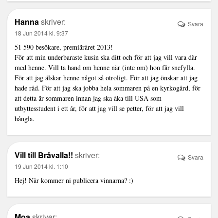
Hanna
skriver:
Svara
18 Jun 2014 kl. 9:37
51 590 besökare, premiäråret 2013!
För att min underbaraste kusin ska ditt och för att jag vill vara där
med henne. Vill ta hand om henne när (inte om) hon får snefylla.
För att jag älskar henne något så otroligt. För att jag önskar att jag
hade råd. För att jag ska jobba hela sommaren på en kyrkogård, för
att detta är sommaren innan jag ska åka till USA som
utbyttesstudent i ett år, för att jag vill se petter, för att jag vill
hångla.
Vill till Bråvalla!!
skriver:
Svara
19 Jun 2014 kl. 1:10
Hej! När kommer ni publicera vinnarna? :)
Moa
skriver: