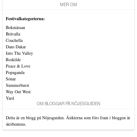
MER OM
Festivalkategorierna:
Bokmässan
Bråvalla
Coachella
Dans Dakar
Into The Valley
Roskilde
Peace & Love
Popaganda
Sónar
Summerburst
Way Out West
Yard
OM BLOGGAR PÅ NÖJESGUIDEN
Detta är en blogg på Nöjesguiden. Åsikterna som förs fram i bloggen är
skribentens.