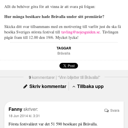
Allt du behöver göra för att vinna är att svara på frågan:
Hur många besökare hade Bråvalla under sitt premiärår?
Skicka ditt svar tillsammans med en motivering till varför just du ska få
besöka Sveriges största festival till
tavling@nojesguiden.se
. Tävlingen
pågår fram till 12.00 den 19/6. Mycket lycka!
TAGGAR
Bråvalla
9
kommentarer | “Vinn biljetter till Bråvalla!”
Skriv kommentar
Tillbaka upp
Fanny
skriver:
Svara
18 Jun 2014 kl. 3:31
Första festivalåret var det 51 590 besökare på Bråvalla.