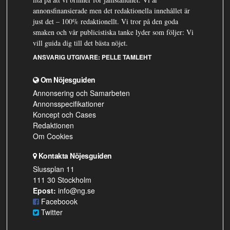
annonsfinansierade men det redaktionella innehållet är
just det – 100% redaktionellt. Vi tror på den goda
smaken och vår publicistiska tanke lyder som följer: Vi
vill guida dig till det bästa nöjet.
ANSVARIG UTGIVARE:
PELLE TAMLEHT
Om Nöjesguiden
Annonsering och Samarbeten
Annonsspecifikationer
Koncept och Cases
Redaktionen
Om Cookies
Kontakta Nöjesguiden
Slussplan 11
111 30 Stockholm
Epost:
info@ng.se
Faceboook
Twitter