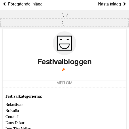
Föregående inlägg
Nästa inlägg
Festivalbloggen
MER OM
Festivalkategorierna:
Bokmässan
Bråvalla
Coachella
Dans Dakar
Into The Valley