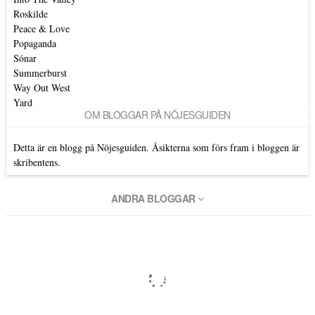
Roskilde
Peace & Love
Popaganda
Sónar
Summerburst
Way Out West
Yard
OM BLOGGAR PÅ NÖJESGUIDEN
Detta är en blogg på Nöjesguiden. Åsikterna som förs fram i bloggen är
skribentens.
ANDRA BLOGGAR