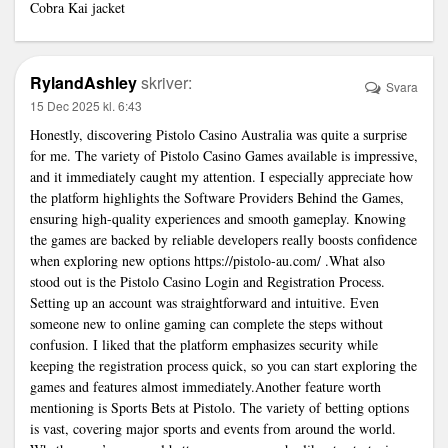
Cobra Kai jacket
RylandAshley
skriver:
Svara
15 Dec 2025 kl. 6:43
Honestly, discovering Pistolo Casino Australia was quite a surprise
for me. The variety of Pistolo Casino Games available is impressive,
and it immediately caught my attention. I especially appreciate how
the platform highlights the Software Providers Behind the Games,
ensuring high-quality experiences and smooth gameplay. Knowing
the games are backed by reliable developers really boosts confidence
when exploring new options
https://pistolo-au.com/
.What also
stood out is the Pistolo Casino Login and Registration Process.
Setting up an account was straightforward and intuitive. Even
someone new to online gaming can complete the steps without
confusion. I liked that the platform emphasizes security while
keeping the registration process quick, so you can start exploring the
games and features almost immediately.Another feature worth
mentioning is Sports Bets at Pistolo. The variety of betting options
is vast, covering major sports and events from around the world.