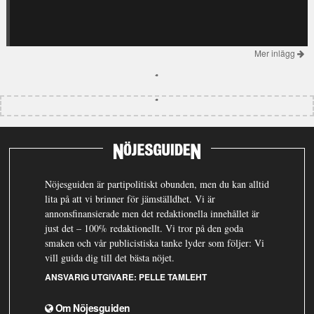
Mer inlägg
Nöjesguiden är partipolitiskt obunden, men du kan alltid
lita på att vi brinner för jämställdhet. Vi är
annonsfinansierade men det redaktionella innehållet är
just det – 100% redaktionellt. Vi tror på den goda
smaken och vår publicistiska tanke lyder som följer: Vi
vill guida dig till det bästa nöjet.
ANSVARIG UTGIVARE:
PELLE TAMLEHT
Om Nöjesguiden