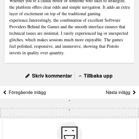
Whether you’re a casual bettor or someone who likes to strategize,
the platform offers clear odds and simple navigation. It adds an extra
layer of excitement on top of the traditional gaming
experience.Interestingly, the combination of excellent Software
Providers Behind the Games and the smooth interface ensures that
technical issues are minimal. I rarely experienced lag or unexpected
glitches, which makes sessions much more enjoyable. The games
feel polished, responsive, and immersive, showing that Pistolo
invests in quality over quantity.
Skriv kommentar
Tillbaka upp
Föregående inlägg
Nästa inlägg