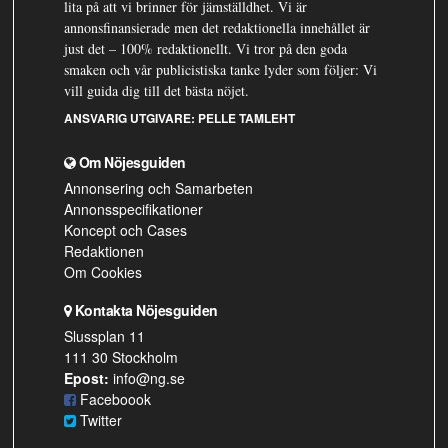
lita på att vi brinner för jämställdhet. Vi är
annonsfinansierade men det redaktionella innehållet är
just det – 100% redaktionellt. Vi tror på den goda
smaken och vår publicistiska tanke lyder som följer: Vi
vill guida dig till det bästa nöjet.
ANSVARIG UTGIVARE:
PELLE TAMLEHT
Om Nöjesguiden
Annonsering och Samarbeten
Annonsspecifikationer
Koncept och Cases
Redaktionen
Om Cookies
Kontakta Nöjesguiden
Slussplan 11
111 30 Stockholm
Epost:
info@ng.se
Faceboook
Twitter