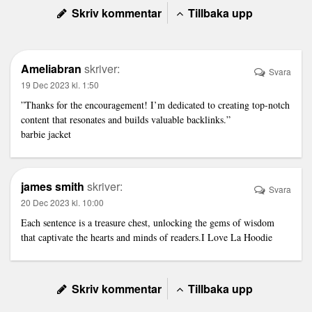
Skriv kommentar
Tillbaka upp
Ameliabran
skriver:
Svara
19 Dec 2023 kl. 1:50
”Thanks for the encouragement! I’m dedicated to creating top-notch
content that resonates and builds valuable backlinks.”
barbie jacket
james smith
skriver:
Svara
20 Dec 2023 kl. 10:00
Each sentence is a treasure chest, unlocking the gems of wisdom
that captivate the hearts and minds of readers.
I Love La Hoodie
Skriv kommentar
Tillbaka upp