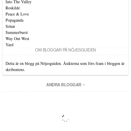
Into The Valley
Roskilde
Peace & Love
Popaganda
Sónar
Summerburst
Way Out West
Yard
OM BLOGGAR PÅ NÖJESGUIDEN
Detta är en blogg på Nöjesguiden. Åsikterna som förs fram i bloggen är
skribentens.
ANDRA BLOGGAR