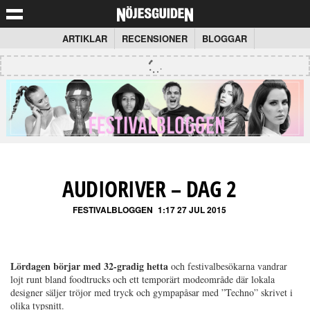
ARTIKLAR
RECENSIONER
BLOGGAR
AUDIORIVER – DAG 2
FESTIVALBLOGGEN
1:17 27 JUL 2015
Lördagen börjar med 32-gradig hetta
och festivalbesökarna vandrar
lojt runt bland foodtrucks och ett temporärt modeområde där lokala
designer säljer tröjor med tryck och gympapåsar med ”Techno” skrivet i
olika typsnitt.