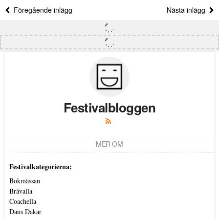
Föregående inlägg
Nästa inlägg
Festivalbloggen
MER OM
Festivalkategorierna:
Bokmässan
Bråvalla
Coachella
Dans Dakar