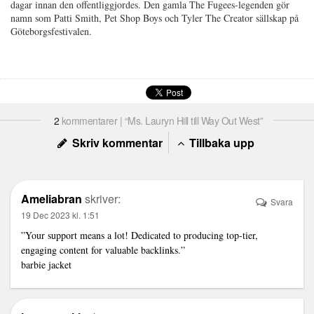
dagar innan den offentliggjordes. Den gamla The Fugees-legenden gör
namn som Patti Smith, Pet Shop Boys och Tyler The Creator sällskap på
Göteborgsfestivalen.
2
kommentarer | “Ms. Lauryn Hill till Way Out West”
Skriv kommentar
Tillbaka upp
Ameliabran
skriver:
Svara
19 Dec 2023 kl. 1:51
”Your support means a lot! Dedicated to producing top-tier,
engaging content for valuable backlinks.”
barbie jacket