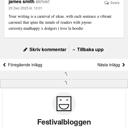
james smith
skriver:
Svara
20 Dec 2023 kl. 10:01
Your writing is a carnival of ideas, with each sentence a vibrant
carousel that spins the minds of readers with joyous
curiosity.
madhappy x dodgers i love la hoodie
Skriv kommentar
Tillbaka upp
Föregående inlägg
Nästa inlägg
Festivalbloggen