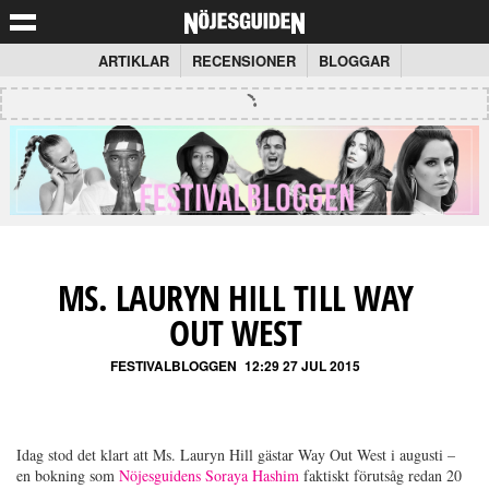
ARTIKLAR
RECENSIONER
BLOGGAR
MS. LAURYN HILL TILL WAY
OUT WEST
FESTIVALBLOGGEN
12:29 27 JUL 2015
Idag stod det klart att Ms. Lauryn Hill gästar Way Out West i augusti –
en bokning som
Nöjesguidens Soraya Hashim
faktiskt förutsåg redan 20