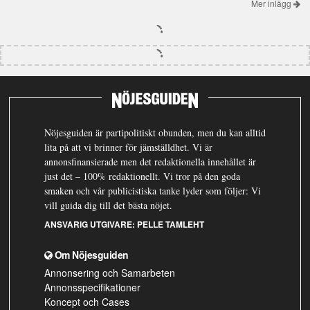
Mer inlägg
Nöjesguiden är partipolitiskt obunden, men du kan alltid
lita på att vi brinner för jämställdhet. Vi är
annonsfinansierade men det redaktionella innehållet är
just det – 100% redaktionellt. Vi tror på den goda
smaken och vår publicistiska tanke lyder som följer: Vi
vill guida dig till det bästa nöjet.
ANSVARIG UTGIVARE:
PELLE TAMLEHT
Om Nöjesguiden
Annonsering och Samarbeten
Annonsspecifikationer
Koncept och Cases