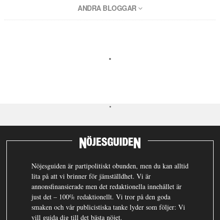
ANDRA BLOGGAR
Nöjesguiden är partipolitiskt obunden, men du kan alltid
lita på att vi brinner för jämställdhet. Vi är
annonsfinansierade men det redaktionella innehållet är
just det – 100% redaktionellt. Vi tror på den goda
smaken och vår publicistiska tanke lyder som följer: Vi
vill guida dig till det bästa nöjet.