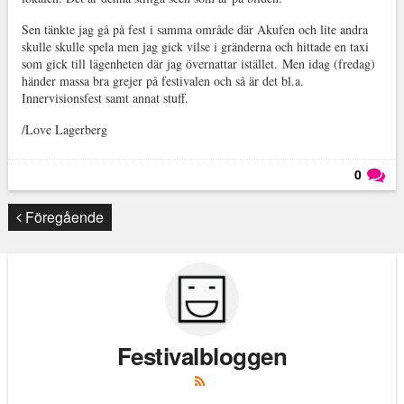
Sen tänkte jag gå på fest i samma område där Akufen och lite andra
skulle skulle spela men jag gick vilse i gränderna och hittade en taxi
som gick till lägenheten där jag övernattar istället. Men idag (fredag)
händer massa bra grejer på festivalen och så är det bl.a.
Innervisionsfest samt annat stuff.
/Love Lagerberg
0
Läs kommentarer (
0
)
Föregående
Festivalbloggen