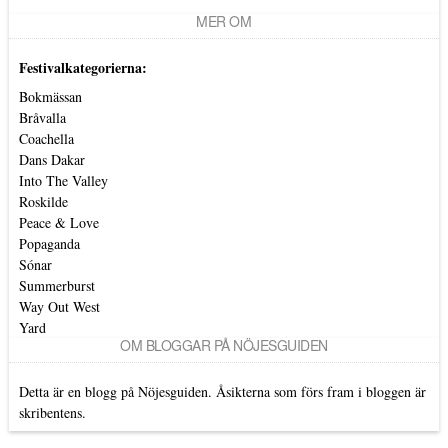
MER OM
Festivalkategorierna:
Bokmässan
Bråvalla
Coachella
Dans Dakar
Into The Valley
Roskilde
Peace & Love
Popaganda
Sónar
Summerburst
Way Out West
Yard
OM BLOGGAR PÅ NÖJESGUIDEN
Detta är en blogg på Nöjesguiden. Åsikterna som förs fram i bloggen är
skribentens.