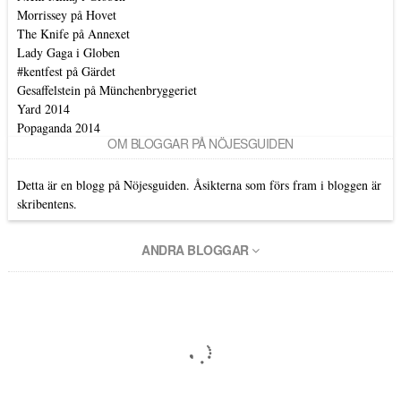
Morrissey på Hovet
The Knife på Annexet
Lady Gaga i Globen
#kentfest på Gärdet
Gesaffelstein på Münchenbryggeriet
Yard 2014
Popaganda 2014
OM BLOGGAR PÅ NÖJESGUIDEN
Detta är en blogg på Nöjesguiden. Åsikterna som förs fram i bloggen är
skribentens.
ANDRA BLOGGAR