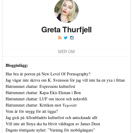
Greta Thurfjell
MER OM
Blogginlägg:
Hur bra är porren på New Level Of Pornography?
Jag vågar inte skriva om K. Svensson för jag vill inte ha en yxa i fittan
Hatrummet chattar: Expressens kulturfest
Hatrummet chattar: Kajsa Ekis Ekman i Bon
Hatrummet chattar: LUF om incest och nekrofili
Hatrummet chattar: Kritiken mot
Vegorätt
Vem är för snygg för att tigga?
Jag gick på Aftonbladets kulturfest och antecknade allt
Vill inte att Stoya ska ha blivit våldtagen av James Deen
Dagens töntigaste nyhet: ”Varning för mobilgångare”