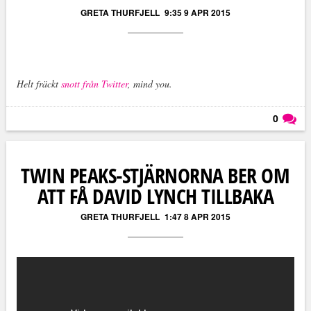
GRETA THURFJELL
9:35 9 APR 2015
Helt fräckt
snott från Twitter
, mind you.
0
Läs kommentarer (
0
)
TWIN PEAKS-STJÄRNORNA BER OM
ATT FÅ DAVID LYNCH TILLBAKA
GRETA THURFJELL
1:47 8 APR 2015