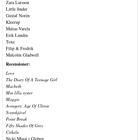
Zara Larsson
Little Jinder
Gustaf Norén
Kleerup
Matias Varela
Erik Lundin
Toxe
Filip & Fredrik
Malcolm Gladwell
Recensioner:
Love
The Diary Of A Teenage Girl
Macbeth
Min lilla syster
Maggie
Avengers: Age Of Ultron
Svenskjävel
Point Break
Fifty Shades Of Grey
Cirkeln
Nicki Minaj i Globen