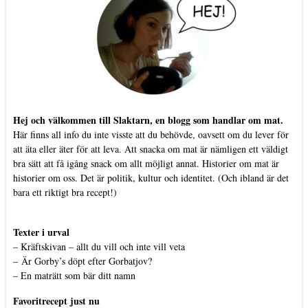
Hej och välkommen till Slaktarn, en blogg som handlar om mat.
Här finns all info du inte visste att du behövde, oavsett om du lever för
att äta eller äter för att leva. Att snacka om mat är nämligen ett väldigt
bra sätt att få igång snack om allt möjligt annat. Historier om mat är
historier om oss. Det är politik, kultur och identitet. (Och ibland är det
bara ett riktigt bra recept!)
Texter i urval
–
Kräftskivan – allt du vill och inte vill veta
–
Är Gorby’s döpt efter Gorbatjov?
–
En maträtt som bär ditt namn
Favoritrecept just nu