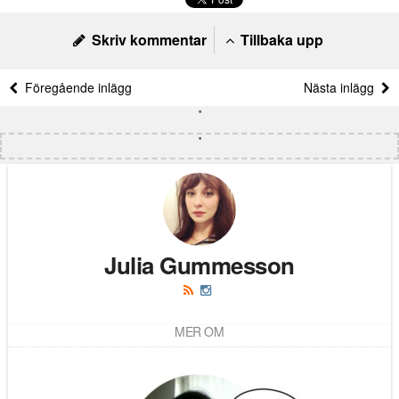
Skriv kommentar
Tillbaka upp
Föregående inlägg
Nästa inlägg
Julia Gummesson
MER OM