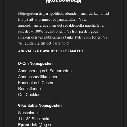
Nöjesguiden är partipolitiskt obunden, men du kan alltid
lita på att vi brinner för jämställdhet. Vi är
annonsfinansierade men det redaktionella innehållet är
just det – 100% redaktionellt. Vi tror på den goda
smaken och vår publicistiska tanke lyder som följer: Vi
vill guida dig till det bästa nöjet.
ANSVARIG UTGIVARE:
PELLE TAMLEHT
Om Nöjesguiden
Annonsering och Samarbeten
Annonsspecifikationer
Koncept och Cases
Redaktionen
Om Cookies
Kontakta Nöjesguiden
Slussplan 11
111 30 Stockholm
Epost:
info@ng.se