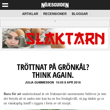
ARTIKLAR
RECENSIONER
BLOGGAR
TRÖTTNAT PÅ GRÖNKÅL?
THINK AGAIN.
JULIA GUMMESSON
10:05 8 APR 2016
Bara för att
undertecknad är ett fruktansvärt snormonster behöver ju inte
det betyda att ni andra inte kan ha en bra fredagkväll, så jag tänkte ge er
en vänskaplig knuff i ryggen i form av ett recept.