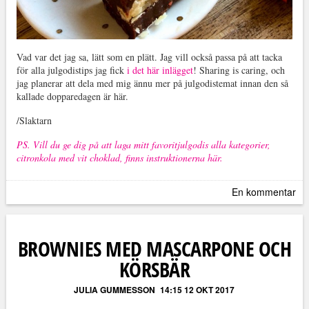
Vad var det jag sa, lätt som en plätt. Jag vill också passa på att tacka
för alla julgodistips jag fick
i det här inlägget
! Sharing is caring, och
jag planerar att dela med mig ännu mer på julgodistemat innan den så
kallade dopparedagen är här.
/Slaktarn
PS. Vill du ge dig på att laga mitt favoritjulgodis alla kategorier,
citronkola med vit choklad, finns instruktionerna här.
En kommentar
BROWNIES MED MASCARPONE OCH
KÖRSBÄR
JULIA GUMMESSON
14:15 12 OKT 2017