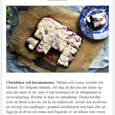
Clownfiskar och havsanemoner
, Thelma och Louise, körsbär och
choklad. Tre fullgoda radarpar. Att säga att den ena inte klarar sig
utan den andra är fel, men vi kan konstatera att de tillsammans är
oövervinnerliga. Körsbär är dock en vattendelare. Färska körsbär
tycks de flesta tycka om och ha en relation till, oavsett den involverar
att olovligt sitta uppflugen i grannens körsbärsträd som barn eller att
ligga på en divan och matas med bigarråer av sin älskare som vuxen.