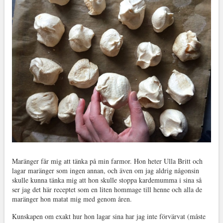
Maränger får mig att tänka på min farmor. Hon heter Ulla Britt och
lagar maränger som ingen annan, och även om jag aldrig någonsin
skulle kunna tänka mig att hon skulle stoppa kardemumma i sina så
ser jag det här receptet som en liten hommage till henne och alla de
maränger hon matat mig med genom åren.
Kunskapen om exakt hur hon lagar sina har jag inte förvärvat (måste