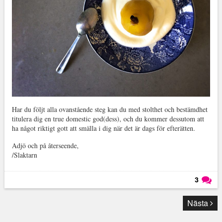
Har du följt alla ovanstående steg kan du med stolthet och bestämdhet
titulera dig en true domestic god(dess), och du kommer dessutom att
ha något riktigt gott att smälla i dig när det är dags för efterätten.
Adjö och på återseende,
/Slaktarn
3
Läs kommentarer (
3
)
Nästa