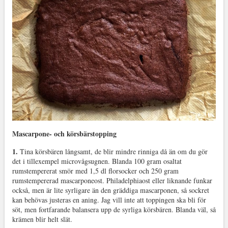
Mascarpone- och körsbärstopping
1.
Tina körsbären långsamt, de blir mindre rinniga då än om du gör
det i tillexempel microvågsugnen. Blanda 100 gram osaltat
rumstempererat smör med 1,5 dl florsocker och 250 gram
rumstempererad mascarponeost. Philadelphiaost eller liknande funkar
också, men är lite syrligare än den gräddiga mascarponen, så sockret
kan behövas justeras en aning. Jag vill inte att toppingen ska bli för
söt, men fortfarande balansera upp de syrliga körsbären. Blanda väl, så
krämen blir helt slät.