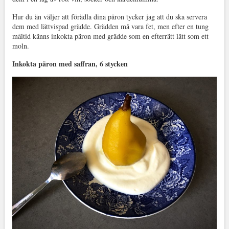
Hur du än väljer att förädla dina päron tycker jag att du ska servera
dem med lättvispad grädde. Grädden må vara fet, men efter en tung
måltid känns inkokta päron med grädde som en efterrätt lätt som ett
moln.
Inkokta päron med saffran, 6 stycken