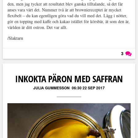
den, men jag tycker att resultatet blev ganska tilltalande, så det får
anses vara värt det. Nummer två är att browniereceptet är mycket
flexibelt – du kan egentligen göra vad du vill med det. Lägg i nötter,
gör en topping med kaffe och kakao istället för körsbär, ät som den är,
världen är ditt ostron. Det var allt.
/Slaktarn
3
Läs kommentarer (
3
)
INKOKTA PÄRON MED SAFFRAN
JULIA GUMMESSON
06:30 22 SEP 2017