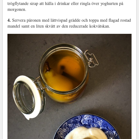
trögflytande sirap att hälla i drinkar eller ringla över yoghurten på
morgonen.
4.
Servera päronen med lättvispad grädde och toppa med flagad rostad
mandel samt en liten skvätt av den reducerade kokvätskan.