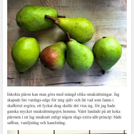
Inkokta päron kan man göra med mängd olika smaksättningar. Jag
skapade lite vardags-edge för mig själv och lät vad som fanns i
skafferiet avgöra, ett lyckat drag skulle det visa sig, för jag hade
ganska mycket smaksättningsjox hemma. Valet landade på att koka
päronen i en lag smaksatt enligt någon slags extra-allt-princip: både
saffran, vaniljstång och kanelstång.