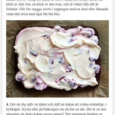
klick av den vita, en klick av den rosa, och så vidare tills allt är
fördelat. Gör lite snygga swirls i toppingen med en sked eller liknande
(man äter även med ögat bla bla bla).
4.
Gör nu dig själv en tjänst och ställ nu kakan att svalna ordentligt, i
kylskåpet, frysen eller på balkongen om du har en sån. Det är en stor
utmaning att skära kakan snyggt annars! När toppingen hårdnat en