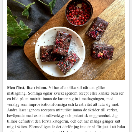
Men först, lite visdom.
Vi har alla olika stil när det gäller
matlagning. Somliga ögnar kvickt igenom recept eller kanske bara ser
en bild på en maträtt innan de kastar sig in i matlagningen, med
verktyg som improvisationsförmåga och kreativitet att luta sig mot.
Andra läser igenom recepten minutiöst innan de skrider till verket,
beväpnade med exakta mätverktyg och pedantisk noggrannhet. Jag
tillhör definitivt den första kategorin, och det har många gånger satt
mig i skiten. Förmodligen är det därför jag inte är så förtjust i att baka