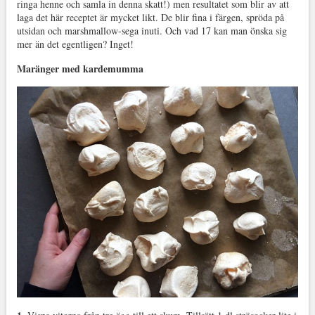
ringa henne och samla in denna skatt!) men resultatet som blir av att
laga det här receptet är mycket likt. De blir fina i färgen, spröda på
utsidan och marshmallow-sega inuti. Och vad 17 kan man önska sig
mer än det egentligen? Inget!
Maränger med kardemumma