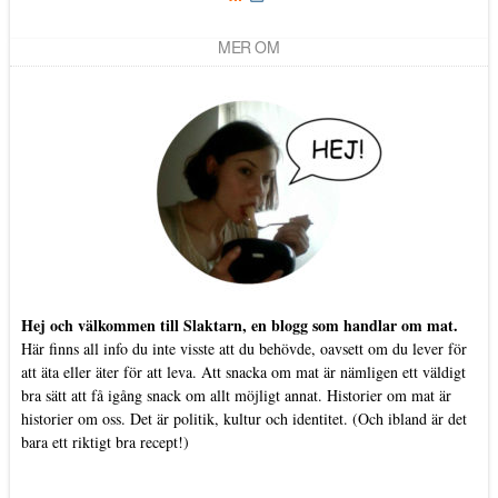
MER OM
Hej och välkommen till Slaktarn, en blogg som handlar om mat.
Här finns all info du inte visste att du behövde, oavsett om du lever för
att äta eller äter för att leva. Att snacka om mat är nämligen ett väldigt
bra sätt att få igång snack om allt möjligt annat. Historier om mat är
historier om oss. Det är politik, kultur och identitet. (Och ibland är det
bara ett riktigt bra recept!)