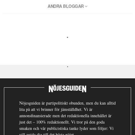
ANDRA BLOGGAR
Nöjesguiden är partipolitiskt obunden, men du kan alltid
lita på att vi brinner för jämställdhet. Vi är
annonsfinansierade men det redaktionella innehållet är
just det – 100% redaktionellt. Vi tror på den goda
smaken och vår publicistiska tanke lyder som följer: Vi
vill guida dig till det bästa nöjet.