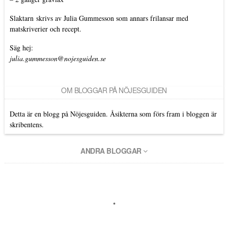
Slaktarn
skrivs av Julia Gummesson som annars frilansar med
matskriverier och recept.
Säg hej:
julia.gummesson@nojesguiden.se
OM BLOGGAR PÅ NÖJESGUIDEN
Detta är en blogg på Nöjesguiden. Åsikterna som förs fram i bloggen är
skribentens.
ANDRA BLOGGAR