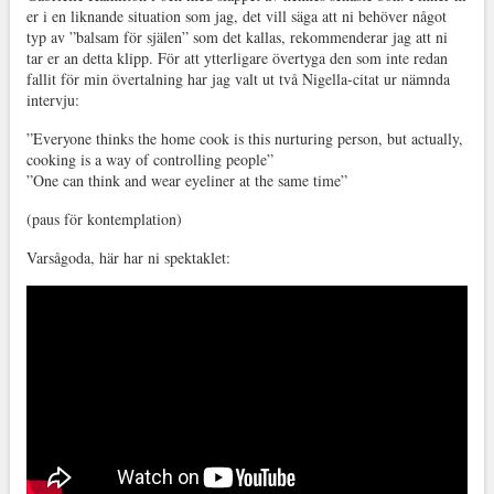
er i en liknande situation som jag, det vill säga att ni behöver något
typ av ”balsam för själen” som det kallas, rekommenderar jag att ni
tar er an detta klipp. För att ytterligare övertyga den som inte redan
fallit för min övertalning har jag valt ut två Nigella-citat ur nämnda
intervju:
”Everyone thinks the home cook is this nurturing person, but actually,
cooking is a way of controlling people”
”One can think and wear eyeliner at the same time”
(paus för kontemplation)
Varsågoda, här har ni spektaklet: