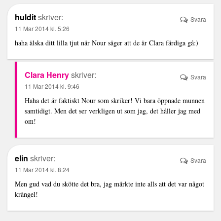
huldit
skriver:
Svara
11 Mar 2014 kl. 5:26
haha älska ditt lilla tjut när Nour säger att de är Clara färdiga gå:)
Clara Henry
skriver:
Svara
11 Mar 2014 kl. 9:46
Haha det är faktiskt Nour som skriker! Vi bara öppnade munnen
samtidigt. Men det ser verkligen ut som jag, det håller jag med
om!
elin
skriver:
Svara
11 Mar 2014 kl. 8:24
Men gud vad du skötte det bra, jag märkte inte alls att det var något
krångel!