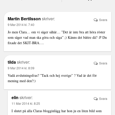
Martin Bertilsson
skriver:
Svara
9 Mar 2014 kl. 7:40
Jo men Clara… om vi säger såhär… ”Det är inte bra att höra röster
som säger vad man ska göra och säga” ;) Känns det bättre då? :P Du
fixade det SKIT-BRA….
tilda
skriver:
Svara
9 Mar 2014 kl. 8:09
Vadå avslutningsfras? ”Tack och hej sverige” ? Vad är det för
mening med den?:)
elin
skriver:
Svara
11 Mar 2014 kl. 8:25
I slutet på alla Claras blogginlägg har hon ju en liten bild som