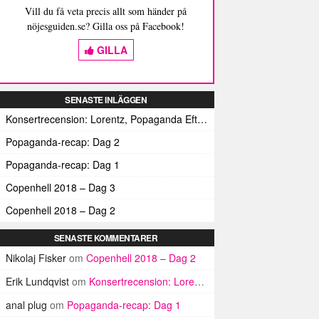
Vill du få veta precis allt som händer på
nöjesguiden.se? Gilla oss på Facebook!
GILLA
SENASTE INLÄGGEN
Konsertrecension: Lorentz, Popaganda Efterfestivalen
Popaganda-recap: Dag 2
Popaganda-recap: Dag 1
Copenhell 2018 – Dag 3
Copenhell 2018 – Dag 2
SENASTE KOMMENTARER
Nikolaj Fisker
om
Copenhell 2018 – Dag 2
Erik Lundqvist
om
Konsertrecension: Lorentz, Popaganda Efterfestivalen
anal plug
om
Popaganda-recap: Dag 1