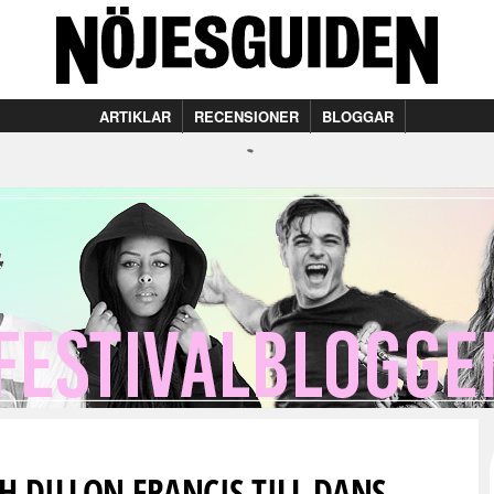
ARTIKLAR
RECENSIONER
BLOGGAR
 DILLON FRANCIS TILL DANS