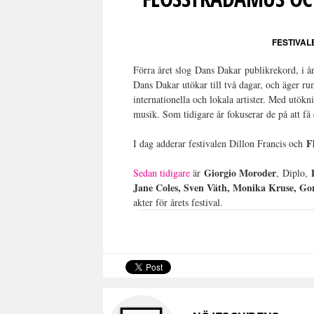
FESTIVA
Förra året slog Dans Dakar publikrekord, i år 
Dans Dakar utökar till två dagar, och äger 
internationella och lokala artister. Med utök
musik. Som tidigare år fokuserar de på att få 
F
I dag adderar festivalen Dillon Francis och
Giorgio Moroder
Sedan tidigare
är
, Diplo,
Jane Coles, Sven Väth, Monika Kruse, Go
akter för årets festival.