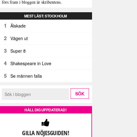
förs fram i bloggen är skribentens.
MEST LÄST: STOCKHOLM
1
Älskade
2
Vägen ut
3
Super 8
4
Shakespeare in Love
5
Se männen falla
HÅLL DIG UPPDATERAD!
GILLA NÖJESGUIDEN!