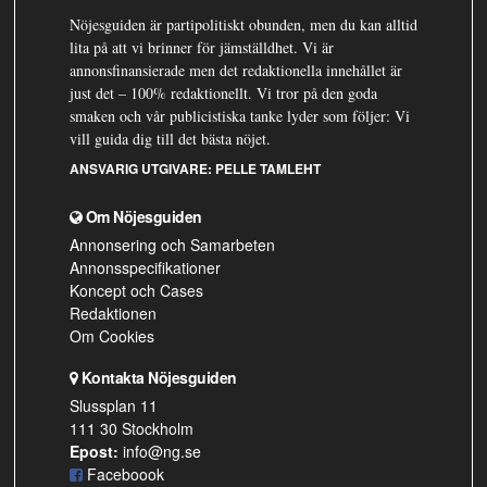
Nöjesguiden är partipolitiskt obunden, men du kan alltid
lita på att vi brinner för jämställdhet. Vi är
annonsfinansierade men det redaktionella innehållet är
just det – 100% redaktionellt. Vi tror på den goda
smaken och vår publicistiska tanke lyder som följer: Vi
vill guida dig till det bästa nöjet.
ANSVARIG UTGIVARE:
PELLE TAMLEHT
Om Nöjesguiden
Annonsering och Samarbeten
Annonsspecifikationer
Koncept och Cases
Redaktionen
Om Cookies
Kontakta Nöjesguiden
Slussplan 11
111 30 Stockholm
Epost:
info@ng.se
Faceboook