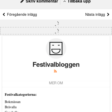
Skriv kommentar
Tillbaka upp
Föregående inlägg
Nästa inlägg
Festivalbloggen
MER OM
Festivalkategorierna:
Bokmässan
Bråvalla