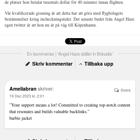
de platser hon betalat tusentals dollar för 40 minuter innan flighten.
Vår kvalificerade gissning är att detta har att göra med flygbolagets
bestämmelser kring incheckningstider. Det senaste budet från Angel Haze
egen twitter är att hon nu är på väg till Köpenhamn.
En kommentar | “Angel Haze ställer in Bråvalla”
Skriv kommentar
Tillbaka upp
Ameliabran
skriver:
Svara
19 Dec 2023 kl. 2:01
”Your support means a lot! Committed to creating top-notch content
that resonates and builds valuable backlinks.”
barbie jacket