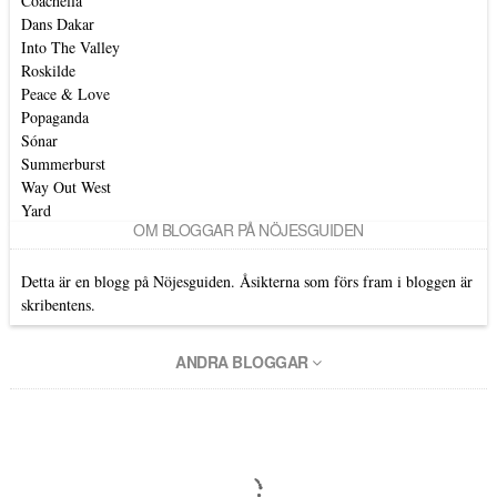
Coachella
Dans Dakar
Into The Valley
Roskilde
Peace & Love
Popaganda
Sónar
Summerburst
Way Out West
Yard
OM BLOGGAR PÅ NÖJESGUIDEN
Detta är en blogg på Nöjesguiden. Åsikterna som förs fram i bloggen är
skribentens.
ANDRA BLOGGAR