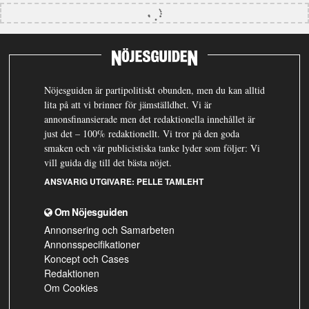
Nöjesguiden är partipolitiskt obunden, men du kan alltid
lita på att vi brinner för jämställdhet. Vi är
annonsfinansierade men det redaktionella innehållet är
just det – 100% redaktionellt. Vi tror på den goda
smaken och vår publicistiska tanke lyder som följer: Vi
vill guida dig till det bästa nöjet.
ANSVARIG UTGIVARE:
PELLE TAMLEHT
Om Nöjesguiden
Annonsering och Samarbeten
Annonsspecifikationer
Koncept och Cases
Redaktionen
Om Cookies