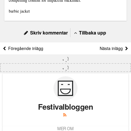
compelling content for impactful backlinks.”
barbie jacket
Skriv kommentar
Tillbaka upp
Föregående inlägg
Nästa inlägg
Festivalbloggen
MER OM