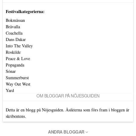
Festivalkategorierna:
Bokmässan
Bråvalla
Coachella
Dans Dakar
Into The Valley
Roskilde
Peace & Love
Popaganda
Sónar
Summerburst
Way Out West
Yard
OM BLOGGAR PÅ NÖJESGUIDEN
Detta är en blogg på Nöjesguiden. Åsikterna som förs fram i bloggen är
skribentens.
ANDRA BLOGGAR