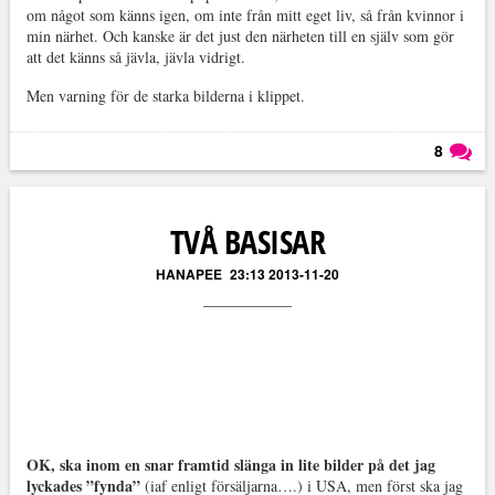
om något som känns igen, om inte från mitt eget liv, så från kvinnor i
min närhet. Och kanske är det just den närheten till en själv som gör
att det känns så jävla, jävla vidrigt.
Men varning för de starka bilderna i klippet.
8
Läs kommentarer (
8
)
TVÅ BASISAR
HANAPEE
23:13 2013-11-20
OK, ska inom en snar framtid slänga in lite bilder på det jag
lyckades ”fynda”
(iaf enligt försäljarna….) i USA, men först ska jag