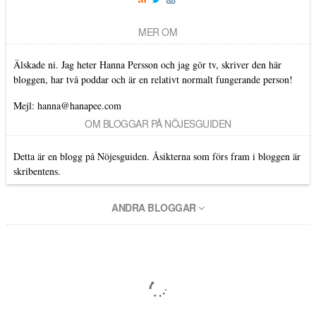
MER OM
Älskade ni. Jag heter Hanna Persson och jag gör tv, skriver den här
bloggen, har två poddar och är en relativt normalt fungerande person!
Mejl: hanna@hanapee.com
OM BLOGGAR PÅ NÖJESGUIDEN
Detta är en blogg på Nöjesguiden. Åsikterna som förs fram i bloggen är
skribentens.
ANDRA BLOGGAR