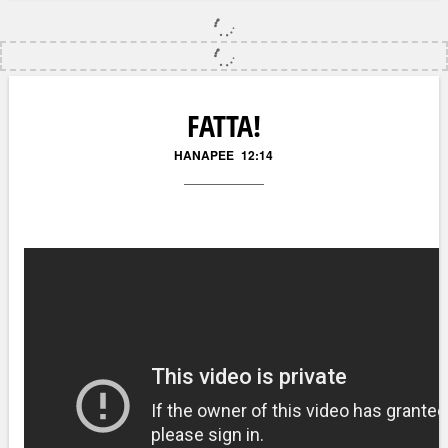
Läs kommentarer (
14
)
FATTA!
HANAPEE
12:14