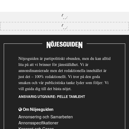
Nöjesguiden är partipolitiskt obunden, men du kan alltid
lita på att vi brinner för jämställdhet. Vi är
annonsfinansierade men det redaktionella innehållet är
just det – 100% redaktionellt. Vi tror på den goda
smaken och vår publicistiska tanke lyder som följer: Vi
vill guida dig till det bästa nöjet.
ANSVARIG UTGIVARE:
PELLE TAMLEHT
Om Nöjesguiden
Annonsering och Samarbeten
Annonsspecifikationer
Koncept och Cases