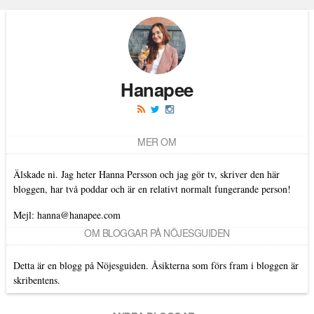
Hanapee
MER OM
Älskade ni. Jag heter Hanna Persson och jag gör tv, skriver den här
bloggen, har två poddar och är en relativt normalt fungerande person!
Mejl: hanna@hanapee.com
OM BLOGGAR PÅ NÖJESGUIDEN
Detta är en blogg på Nöjesguiden. Åsikterna som förs fram i bloggen är
skribentens.