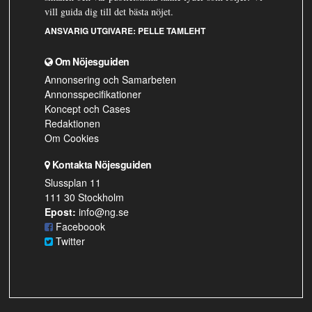
vill guida dig till det bästa nöjet.
ANSVARIG UTGIVARE:
PELLE TAMLEHT
Om Nöjesguiden
Annonsering och Samarbeten
Annonsspecifikationer
Koncept och Cases
Redaktionen
Om Cookies
Kontakta Nöjesguiden
Slussplan 11
111 30 Stockholm
Epost:
info@ng.se
Faceboook
Twitter