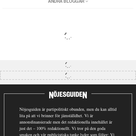
ANDRA BLOGGAR
Nöjesguiden är partipolitiskt obunden, men du kan alltid
lita på att vi brinner för jämställdhet. Vi är
annonsfinansierade men det redaktionella innehållet är
just det – 100% redaktionellt. Vi tror på den goda
smaken och vår publicistiska tanke lyder som följer: Vi