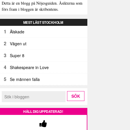
Detta är en blogg på Nöjesguiden. Åsikterna som
förs fram i bloggen är skribentens.
MEST LÄST STOCKHOLM
1
Älskade
2
Vägen ut
3
Super 8
4
Shakespeare in Love
5
Se männen falla
HÅLL DIG UPPDATERAD!