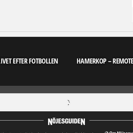
LIVET EFTER FOTBOLLEN
HAMERKOP – REMOT
Om Nöjesgu