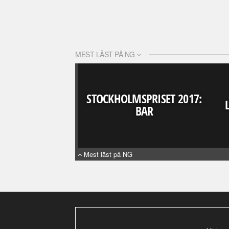
MEST LÄST PÅ NG
STOCKHOLMSPRISET 2017:
BAR
Mest läst på NG