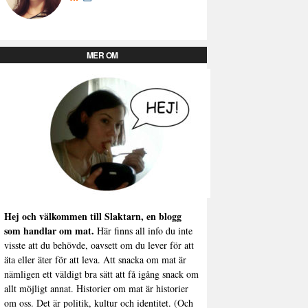
MER OM
Hej och välkommen till Slaktarn, en blogg
som handlar om mat.
Här finns all info du inte
visste att du behövde, oavsett om du lever för att
äta eller äter för att leva. Att snacka om mat är
nämligen ett väldigt bra sätt att få igång snack om
allt möjligt annat. Historier om mat är historier
om oss. Det är politik, kultur och identitet. (Och