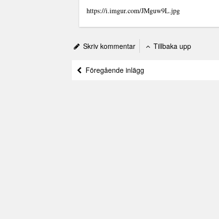
https://i.imgur.com/JMguw9L.jpg
Skriv kommentar
Tillbaka upp
Föregående inlägg