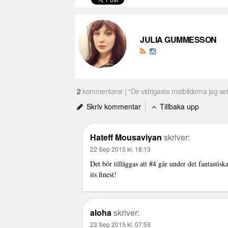
JULIA GUMMESSON
2
kommentarer | “De vidrigaste matbilderna jag set
Skriv kommentar
Tillbaka upp
Hateff Mousaviyan
skriver:
22 Sep 2015 kl. 18:13
Det bör tilläggas att #4 går under det fantastis
its finest!
aloha
skriver:
23 Sep 2015 kl. 07:59