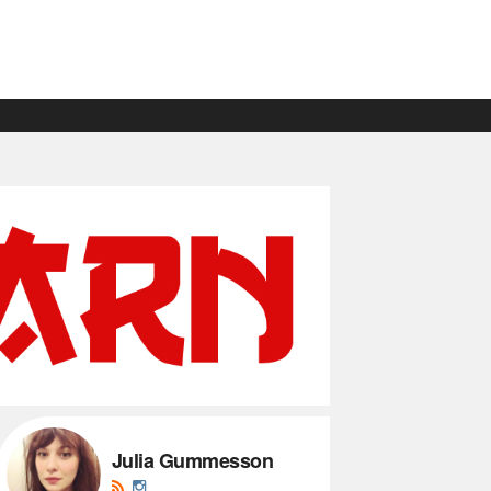
Julia Gummesson