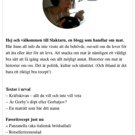
Hej och välkommen till Slaktarn, en blogg som handlar om mat.
Här finns all info du inte visste att du behövde, oavsett om du lever för
att äta eller äter för att leva. Att snacka om mat är nämligen ett väldigt
bra sätt att få igång snack om allt möjligt annat. Historier om mat är
historier om oss. Det är politik, kultur och identitet. (Och ibland är det
bara ett riktigt bra recept!)
Texter i urval
–
Kräftskivan – allt du vill och inte vill veta
–
Är Gorby’s döpt efter Gorbatjov?
–
En maträtt som bär ditt namn
Favoritrecept just nu
–
Panzanella (aka italiensk brödsallad)
–
Rotselleriremoulad