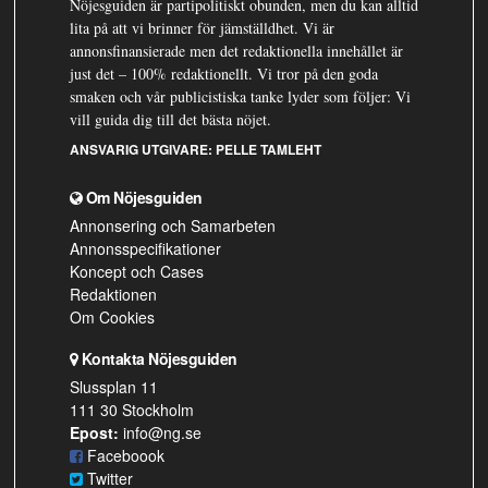
Nöjesguiden är partipolitiskt obunden, men du kan alltid
lita på att vi brinner för jämställdhet. Vi är
annonsfinansierade men det redaktionella innehållet är
just det – 100% redaktionellt. Vi tror på den goda
smaken och vår publicistiska tanke lyder som följer: Vi
vill guida dig till det bästa nöjet.
ANSVARIG UTGIVARE:
PELLE TAMLEHT
Om Nöjesguiden
Annonsering och Samarbeten
Annonsspecifikationer
Koncept och Cases
Redaktionen
Om Cookies
Kontakta Nöjesguiden
Slussplan 11
111 30 Stockholm
Epost:
info@ng.se
Faceboook
Twitter