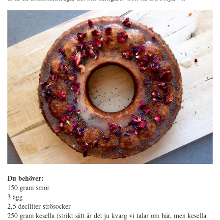
Du behöver:
150 gram smör
3 ägg
2,5 deciliter strösocker
250 gram kesella (strikt sätt är det ju kvarg vi talar om här, men kesella