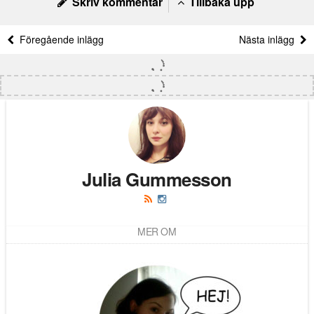
Skriv kommentar
Tillbaka upp
Föregående inlägg
Nästa inlägg
Julia Gummesson
MER OM