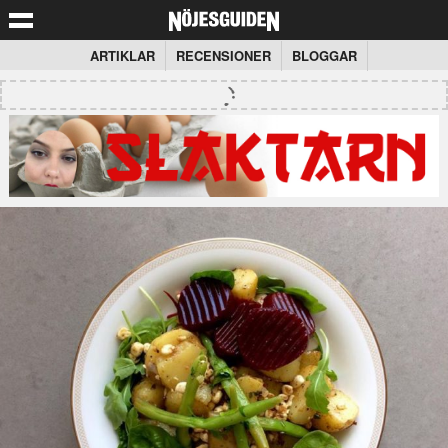
ARTIKLAR
RECENSIONER
BLOGGAR