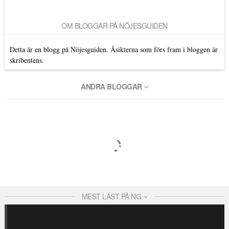
OM BLOGGAR PÅ NÖJESGUIDEN
Detta är en blogg på Nöjesguiden. Åsikterna som förs fram i bloggen är
skribentens.
ANDRA BLOGGAR
MEST LÄST PÅ NG