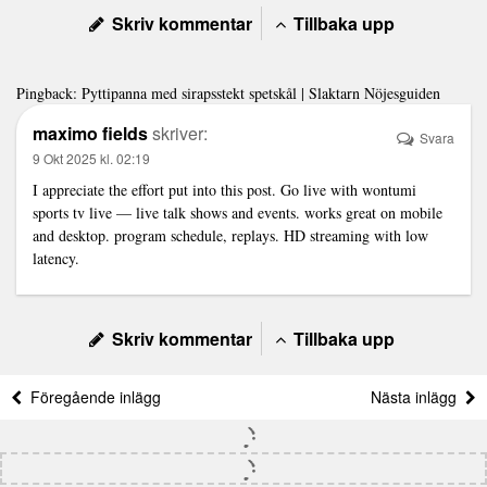
Skriv kommentar
Tillbaka upp
Pingback:
Pyttipanna med sirapsstekt spetskål | Slaktarn Nöjesguiden
maximo fields
skriver:
Svara
9 Okt 2025 kl. 02:19
I appreciate the effort put into this post. Go live with
wontumi
sports tv live
— live talk shows and events. works great on mobile
and desktop. program schedule, replays. HD streaming with low
latency.
Skriv kommentar
Tillbaka upp
Föregående inlägg
Nästa inlägg