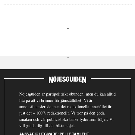
Nöjesguiden är partipolitiskt obunden, men du kan alltid
lita på att vi brinner för jämställdhet. Vi är
annonsfinansierade men det redaktionella innehållet är
just det – 100% redaktionellt. Vi tror på den goda
smaken och vår publicistiska tanke lyder som följer: Vi
vill guida dig till det bästa nöjet.
ANSVARIG UTGIVARE:
PELLE TAMLEHT