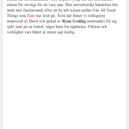
nästan för otroligt för att vara sant. Den surrealistiska händelsen blir
ännu mer fascinerande efter att ha sett scenen nedan från All Good
Things som
Slate
har letat på. Även här finner vi rollfiguren
Ryan Gosling
inspirerad av Durst och spelad av
muttrandes för sig
själv inne på en toalett, något hans fru upptäcker. Fiktion och
verklighet vars likhet är minst sagt kuslig.