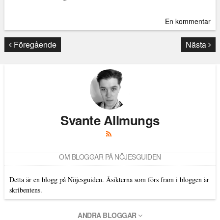
En kommentar
Föregående
Nästa
Svante Allmungs
OM BLOGGAR PÅ NÖJESGUIDEN
Detta är en blogg på Nöjesguiden. Åsikterna som förs fram i bloggen är
skribentens.
ANDRA BLOGGAR