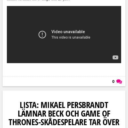
0
Läs kommentarer (
0
)
LISTA: MIKAEL PERSBRANDT
LÄMNAR BECK OCH GAME OF
THRONES-SKÅDESPELARE TAR ÖVER