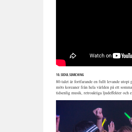
10. SEOUL SEARCHING
80-talet är fortfarande en fullt levande utopi
möts koreaner från hela världen på ett sommar
tidsenlig musik, retroaktiga ljudeffekter och e