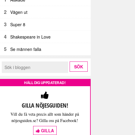
2
Vägen ut
3
Super 8
4
Shakespeare in Love
5
Se männen falla
HÅLL DIG UPPDATERAD!
GILLA NÖJESGUIDEN!
Vill du få veta precis allt som händer på
nöjesguiden.se? Gilla oss på Facebook!
GILLA