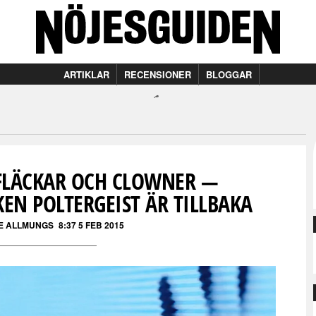
ARTIKLAR
RECENSIONER
BLOGGAR
TFLÄCKAR OCH CLOWNER —
N POLTERGEIST ÄR TILLBAKA
E ALLMUNGS
8:37 5 FEB 2015