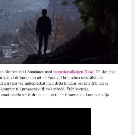
ets filmfestival i Sundance med
rapparkavalkaden
Drop
. Då skrapade
ännu kan vi drömma om att närvara vid branschen mest älskade
tt närvara vid indiemeckat men detta hindrar oss inte från att se
t kommer till progressivt filmskapande. Från svenska
ll emotionella sci-fi-draman — detta är filmerna du kommer vilja