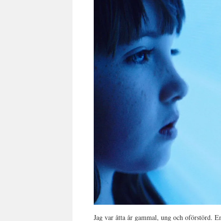
Jag var åtta år gammal, ung och oförstörd. E