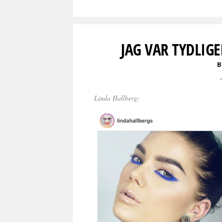
JAG VAR TYDLIG
B
Linda Hallberg: