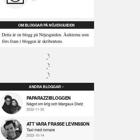
OM BLOGGAR PÅ NÖJESGUIDEN
Detta är en blogg på Nöjesguiden. Åsikterna som
förs fram i bloggen är skribentens.
ANDRA BLOGGAR
PAPARAZZIBLOGGEN
Något om krig och Margaux Dietz
2022-11-30
ATT VARA FRASSE LEVINSSON
Taxi med romare
2022-10-14