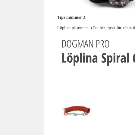
Tips nummer 3.
Löplina på tomten. (Det här tipset får vänta t