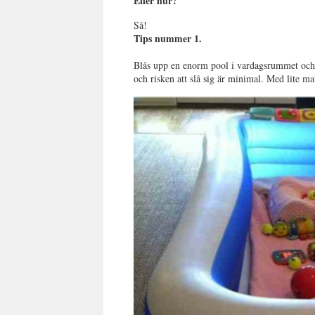
Eller hur?
Så!
Tips nummer 1.
Blås upp en enorm pool i vardagsrummet och s
och risken att slå sig är minimal. Med lite ma