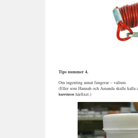
Tips nummer 4.
Om ingenting annat fungerar – valium.
(Eller som Hannah och Amanda skulle kalla d
karriären
hårfixet.)