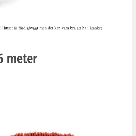
ill huset är färdigbyggt men det kan vara bra att ha i åtanke)