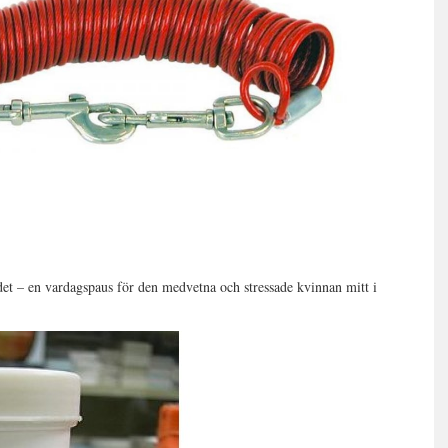
et – en vardagspaus för den medvetna och stressade kvinnan mitt i