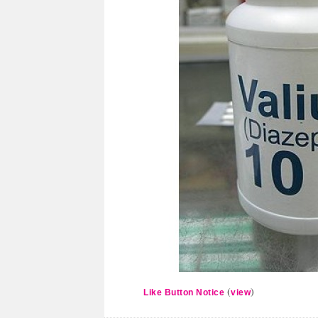
(
)
Like Button Notice
view