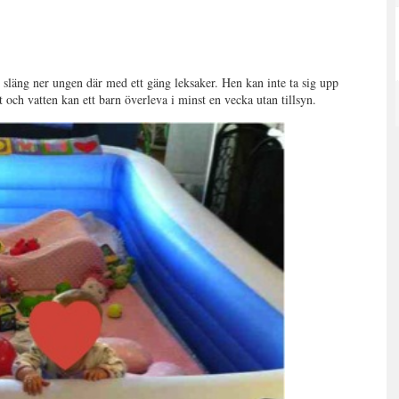
läng ner ungen där med ett gäng leksaker. Hen kan inte ta sig upp
t och vatten kan ett barn överleva i minst en vecka utan tillsyn.