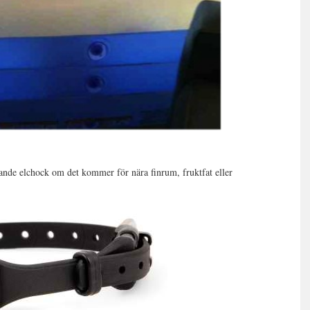
isande elchock om det kommer för nära finrum, fruktfat eller