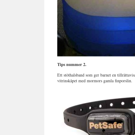
Tips nummer 2.
Ett stöthalsband som ger barnet en tillrättav
vitrinskåpet med mormors gamla finporslin.