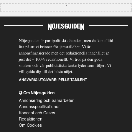
Nöjesguiden är partipolitiskt obunden, men du kan alltid
lita på att vi brinner för jämställdhet. Vi är
annonsfinansierade men det redaktionella innehållet är
just det – 100% redaktionellt. Vi tror på den goda
smaken och vår publicistiska tanke lyder som följer: Vi
vill guida dig till det bästa nöjet.
ANSVARIG UTGIVARE:
PELLE TAMLEHT
Om Nöjesguiden
Annonsering och Samarbeten
Annonsspecifikationer
Koncept och Cases
Redaktionen
Om Cookies