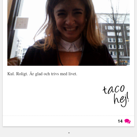
Kul. Roligt. Är glad och trivs med livet.
14
Läs kommentarer (
14
)