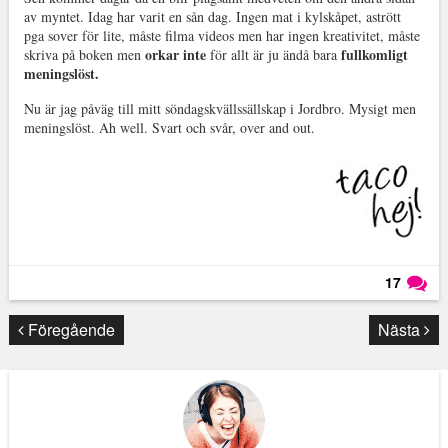
av myntet. Idag har varit en sån dag. Ingen mat i kylskåpet, astrött
pga sover för lite, måste filma videos men har ingen kreativitet, måste
orkar inte
fullkomligt
skriva på boken men
för allt är ju ändå bara
meningslöst.
Nu är jag påväg till mitt söndagskvällssällskap i Jordbro. Mysigt men
meningslöst. Ah well. Svart och svår, over and out.
17
Läs kommentarer (
17
)
Föregående
Nästa