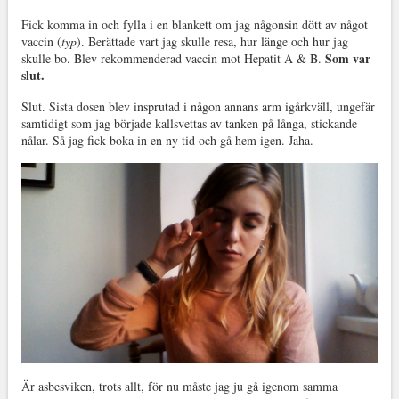
Fick komma in och fylla i en blankett om jag någonsin dött av något
vaccin (
typ
). Berättade vart jag skulle resa, hur länge och hur jag
Som var
skulle bo. Blev rekommenderad vaccin mot Hepatit A & B.
slut.
Slut. Sista dosen blev insprutad i någon annans arm igårkväll, ungefär
samtidigt som jag började kallsvettas av tanken på långa, stickande
nålar. Så jag fick boka in en ny tid och gå hem igen. Jaha.
Är asbesviken, trots allt, för nu måste jag ju gå igenom samma