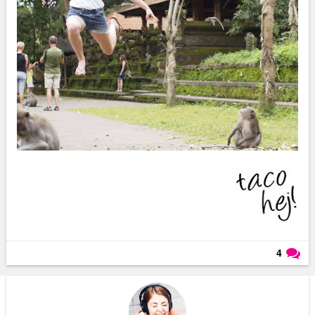
4
Läs kommentarer (
4
)