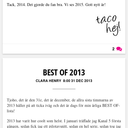
Tack, 2014. Det gjorde du fan bra. Vi ses 2015. Gott nytt år!
2
Läs kommentarer (
2
)
BEST OF 2013
CLARA HENRY
8:00 31 DEC 2013
Tjoho, det är den 31e, det är december, de allra sista timmarna av
2013 håller på att ticka iväg och det är dags för min årliga BEST OF-
lista!
2013 har varit hur coolt som helst. I januari träffade jag Kanal 5 första
gången, sedan fick jag ett pilotavsnitt, sedan en hel serie, sedan tog jag