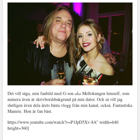
Det vill säga, min fanbild med G-son
aka
Mellokungen himself, som
numera även är skrivbordsbakgrund på min dator. Och så vill jag
slutligen även dela årets bästa vlogg från min kanal, också. Fantastiska
Mamrie. Hon är fan bäst.
https://www.youtube.com/watch?v=P1JpD5Xv-8A” width=640
height=360]
.