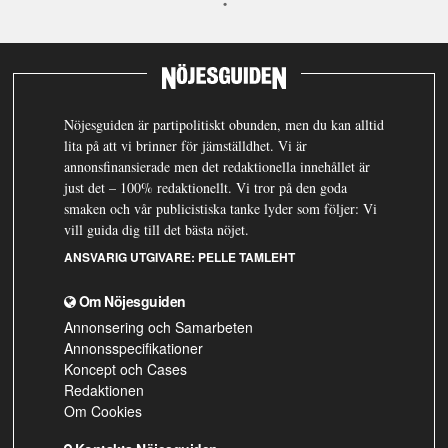
Nöjesguiden är partipolitiskt obunden, men du kan alltid
lita på att vi brinner för jämställdhet. Vi är
annonsfinansierade men det redaktionella innehållet är
just det – 100% redaktionellt. Vi tror på den goda
smaken och vår publicistiska tanke lyder som följer: Vi
vill guida dig till det bästa nöjet.
ANSVARIG UTGIVARE:
PELLE TAMLEHT
Om Nöjesguiden
Annonsering och Samarbeten
Annonsspecifikationer
Koncept och Cases
Redaktionen
Om Cookies