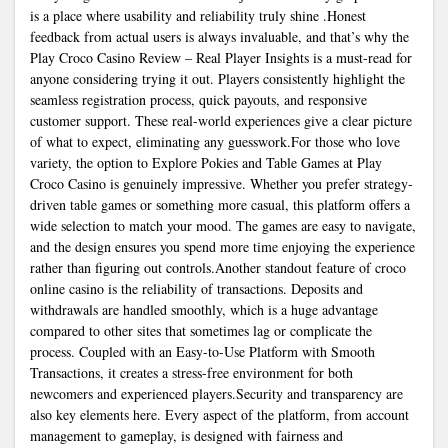
is a place where usability and reliability truly shine .Honest
feedback from actual users is always invaluable, and that’s why the
Play Croco Casino Review – Real Player Insights is a must-read for
anyone considering trying it out. Players consistently highlight the
seamless registration process, quick payouts, and responsive
customer support. These real-world experiences give a clear picture
of what to expect, eliminating any guesswork.For those who love
variety, the option to Explore Pokies and Table Games at Play
Croco Casino is genuinely impressive. Whether you prefer strategy-
driven table games or something more casual, this platform offers a
wide selection to match your mood. The games are easy to navigate,
and the design ensures you spend more time enjoying the experience
rather than figuring out controls.Another standout feature of
croco
online casino
is the reliability of transactions. Deposits and
withdrawals are handled smoothly, which is a huge advantage
compared to other sites that sometimes lag or complicate the
process. Coupled with an Easy-to-Use Platform with Smooth
Transactions, it creates a stress-free environment for both
newcomers and experienced players.Security and transparency are
also key elements here. Every aspect of the platform, from account
management to gameplay, is designed with fairness and