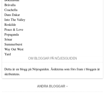
Bråvalla
Coachella
Dans Dakar
Into The Valley
Roskilde
Peace & Love
Popaganda
Sónar
Summerburst
Way Out West
Yard
OM BLOGGAR PÅ NÖJESGUIDEN
Detta är en blogg på Nöjesguiden. Åsikterna som förs fram i bloggen är
skribentens.
ANDRA BLOGGAR