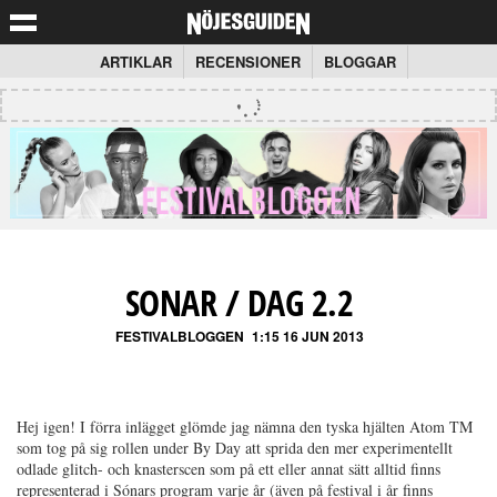
ARTIKLAR
RECENSIONER
BLOGGAR
SONAR / DAG 2.2
FESTIVALBLOGGEN
1:15 16 JUN 2013
Hej igen! I förra inlägget glömde jag nämna den tyska hjälten Atom TM
som tog på sig rollen under By Day att sprida den mer experimentellt
odlade glitch- och knasterscen som på ett eller annat sätt alltid finns
representerad i Sónars program varje år (även på festival i år finns