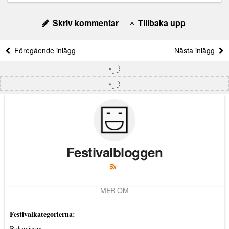
Skriv kommentar
Tillbaka upp
Föregående inlägg
Nästa inlägg
Festivalbloggen
MER OM
Festivalkategorierna:
Bokmässan