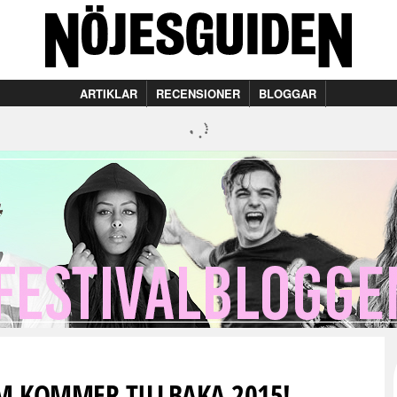
ARTIKLAR
RECENSIONER
BLOGGAR
M KOMMER TILLBAKA 2015!