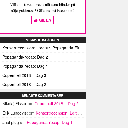
Vill du få veta precis allt som händer på
nöjesguiden.se? Gilla oss på Facebook!
GILLA
SENASTE INLÄGGEN
Konsertrecension: Lorentz, Popaganda Efterfestivalen
Popaganda-recap: Dag 2
Popaganda-recap: Dag 1
Copenhell 2018 – Dag 3
Copenhell 2018 – Dag 2
SENASTE KOMMENTARER
Nikolaj Fisker
om
Copenhell 2018 – Dag 2
Erik Lundqvist
om
Konsertrecension: Lorentz, Popaganda Efterfestivalen
anal plug
om
Popaganda-recap: Dag 1