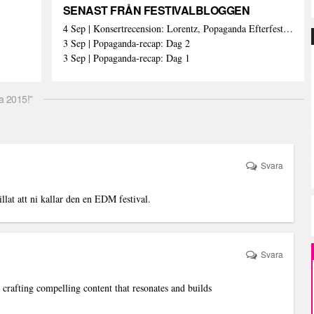
SENAST FRÅN FESTIVALBLOGGEN
4 Sep | Konsertrecension: Lorentz, Popaganda Efterfestivalen
3 Sep | Popaganda-recap: Dag 2
3 Sep | Popaganda-recap: Dag 1
a 2015!”
Svara
llat att ni kallar den en EDM festival.
Svara
rafting compelling content that resonates and builds