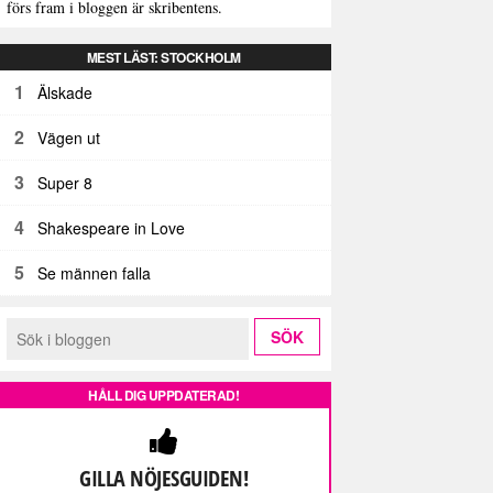
förs fram i bloggen är skribentens.
MEST LÄST: STOCKHOLM
1
Älskade
2
Vägen ut
3
Super 8
4
Shakespeare in Love
5
Se männen falla
HÅLL DIG UPPDATERAD!
GILLA NÖJESGUIDEN!