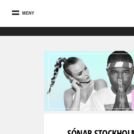
MENY
SÓNAR STOCKHOL