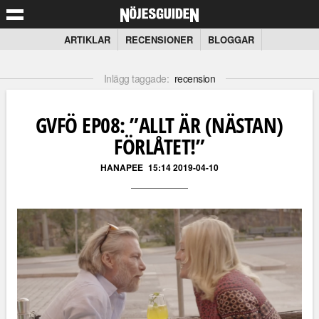
ARTIKLAR
RECENSIONER
BLOGGAR
Inlägg taggade:
recension
GVFÖ EP08: ”ALLT ÄR (NÄSTAN)
FÖRLÅTET!”
HANAPEE
15:14 2019-04-10