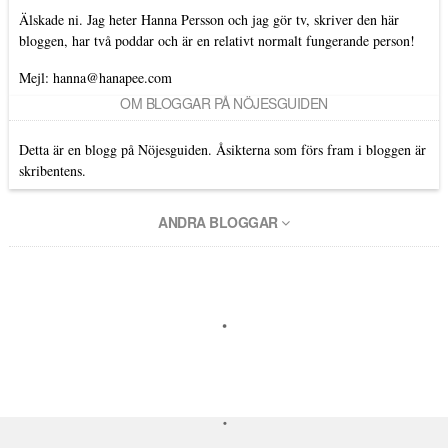
Älskade ni. Jag heter Hanna Persson och jag gör tv, skriver den här
bloggen, har två poddar och är en relativt normalt fungerande person!
Mejl: hanna@hanapee.com
OM BLOGGAR PÅ NÖJESGUIDEN
Detta är en blogg på Nöjesguiden. Åsikterna som förs fram i bloggen är
skribentens.
ANDRA BLOGGAR