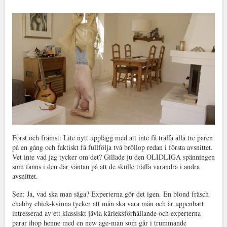
Först och främst: Lite nytt upplägg med att inte få träffa alla tre paren
på en gång och faktiskt få fullfölja två bröllop redan i första avsnittet.
Vet inte vad jag tycker om det? Gillade ju den OLIDLIGA spänningen
som fanns i den där väntan på att de skulle träffa varandra i andra
avsnittet.
Sen: Ja, vad ska man säga? Experterna gör det igen. En blond fräsch
chabby chick-kvinna tycker att män ska vara män och är uppenbart
intresserad av ett klassiskt jävla kärleksförhållande och experterna
parar ihop henne med en new age-man som går i trummande