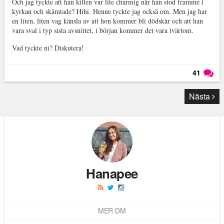
Och jag tyckte att han killen var lite charmig när han stod framme i
kyrkan och skämtade? Hihi. Henne tyckte jag också om. Men jag har
en liten, liten vag känsla av att hon kommer bli dödskär och att han
vara sval i typ sista avsnittet, i början kommer det vara tvärtom.
Vad tyckte ni? Diskutera!
41
Läs kommentarer (
41
)
Nästa
Hanapee
MER OM