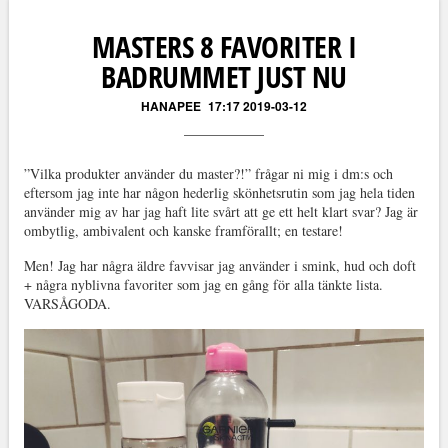
MASTERS 8 FAVORITER I
BADRUMMET JUST NU
HANAPEE
17:17 2019-03-12
”Vilka produkter använder du master?!” frågar ni mig i dm:s och
eftersom jag inte har någon hederlig skönhetsrutin som jag hela tiden
använder mig av har jag haft lite svårt att ge ett helt klart svar? Jag är
ombytlig, ambivalent och kanske framförallt; en testare!
Men! Jag har några äldre favvisar jag använder i smink, hud och doft
+ några nyblivna favoriter som jag en gång för alla tänkte lista.
VARSÅGODA.