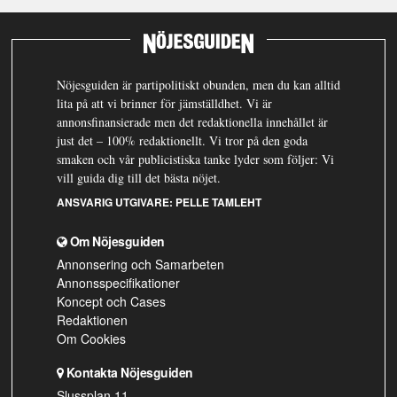
Nöjesguiden är partipolitiskt obunden, men du kan alltid
lita på att vi brinner för jämställdhet. Vi är
annonsfinansierade men det redaktionella innehållet är
just det – 100% redaktionellt. Vi tror på den goda
smaken och vår publicistiska tanke lyder som följer: Vi
vill guida dig till det bästa nöjet.
ANSVARIG UTGIVARE:
PELLE TAMLEHT
Om Nöjesguiden
Annonsering och Samarbeten
Annonsspecifikationer
Koncept och Cases
Redaktionen
Om Cookies
Kontakta Nöjesguiden
Slussplan 11