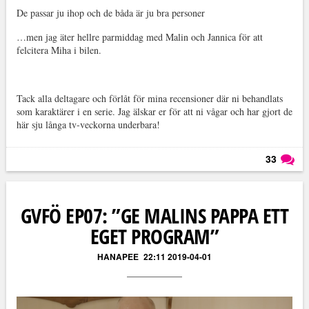
De passar ju ihop och de båda är ju bra personer
…men jag äter hellre parmiddag med Malin och Jannica för att
felcitera Miha i bilen.
Tack alla deltagare och förlåt för mina recensioner där ni behandlats
som karaktärer i en serie. Jag älskar er för att ni vågar och har gjort de
här sju långa tv-veckorna underbara!
33
Läs kommentarer (
33
)
GVFÖ EP07: ”GE MALINS PAPPA ETT
EGET PROGRAM”
HANAPEE
22:11 2019-04-01