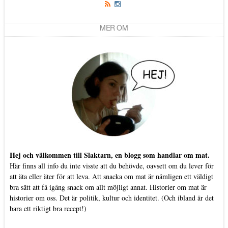
MER OM
Hej och välkommen till Slaktarn, en blogg som handlar om mat.
Här finns all info du inte visste att du behövde, oavsett om du lever för
att äta eller äter för att leva. Att snacka om mat är nämligen ett väldigt
bra sätt att få igång snack om allt möjligt annat. Historier om mat är
historier om oss. Det är politik, kultur och identitet. (Och ibland är det
bara ett riktigt bra recept!)