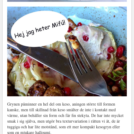
Grynen påminner en hel del om keso, aningen större till formen
kanske, men till skillnad från keso smälter de inte i kontakt med
värme, utan behåller sin form och får fin stekyta. De har inte mycket
smak i sig själva, men utgör bra texturvariation i rätten vi åt, de är
tuggiga och har lite motstånd, som ett mer kompakt kesogryn eller
som en mjukare halloumi.