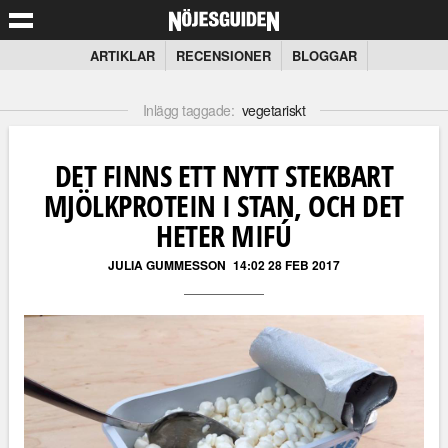
ARTIKLAR
RECENSIONER
BLOGGAR
Inlägg taggade:
vegetariskt
DET FINNS ETT NYTT STEKBART
MJÖLKPROTEIN I STAN, OCH DET
HETER MIFÚ
JULIA GUMMESSON
14:02 28 FEB 2017