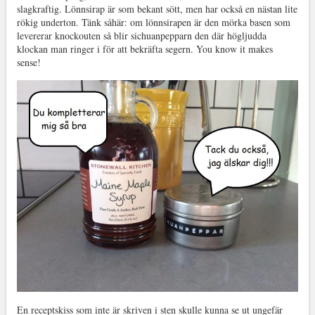
slagkraftig. Lönnsirap är som bekant sött, men har också en nästan lite
rökig underton. Tänk såhär: om lönnsirapen är den mörka basen som
levererar knockouten så blir sichuanpepparn den där högljudda
klockan man ringer i för att bekräfta segern. You know it makes
sense!
En receptskiss som inte är skriven i sten skulle kunna se ut ungefär