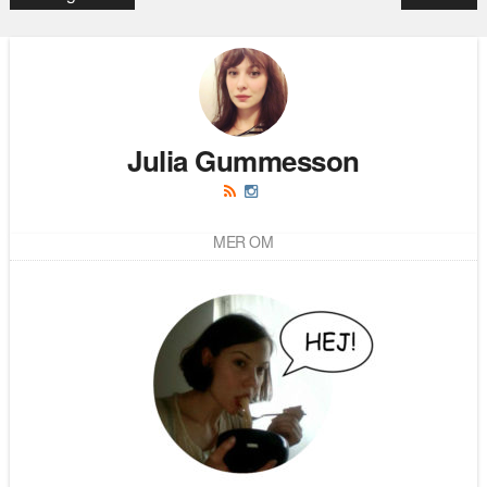
Julia Gummesson
MER OM