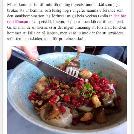
Maten kommer in, till min förvåning i precis samma skål som jag
brukar äta ur hemma, och lustig nog i ungefär samma utförande som
den smakkombination jag förlustat mig i hela veckan (kolla in
den här
renklämman
med spetskål, lingon, pepparrot och körvel tillexempel).
Gillar man de smakerna så är det ingen utmaning att förstå att lunchen
kommer att falla en på läppen, men vi är ju inte där för att utvärdera
spänsten i spetskålen, utan för proteinets skull.