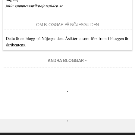
julia.gummesson@nojesguiden.se
OM BLOGGAR PÅ NÖJESGUIDEN
Detta är en blogg på Nöjesguiden. Åsikterna som förs fram i bloggen är
skribentens.
ANDRA BLOGGAR