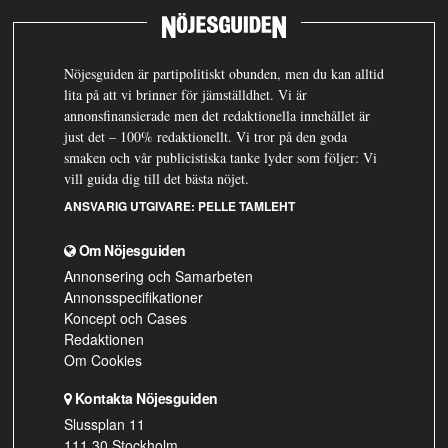
Nöjesguiden är partipolitiskt obunden, men du kan alltid
lita på att vi brinner för jämställdhet. Vi är
annonsfinansierade men det redaktionella innehållet är
just det – 100% redaktionellt. Vi tror på den goda
smaken och vår publicistiska tanke lyder som följer: Vi
vill guida dig till det bästa nöjet.
ANSVARIG UTGIVARE:
PELLE TAMLEHT
Om Nöjesguiden
Annonsering och Samarbeten
Annonsspecifikationer
Koncept och Cases
Redaktionen
Om Cookies
Kontakta Nöjesguiden
Slussplan 11
111 30 Stockholm