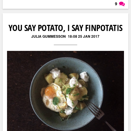
9
Läs kommentarer (
9
)
YOU SAY POTATO, I SAY FINPOTATIS
JULIA GUMMESSON
18:08 25 JAN 2017