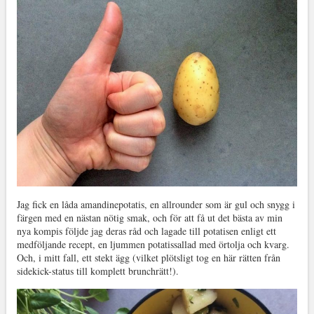
Jag fick en låda amandinepotatis, en allrounder som är gul och snygg i
färgen med en nästan nötig smak, och för att få ut det bästa av min
nya kompis följde jag deras råd och lagade till potatisen enligt ett
medföljande recept, en ljummen potatissallad med örtolja och kvarg.
Och, i mitt fall, ett stekt ägg (vilket plötsligt tog en här rätten från
sidekick-status till komplett brunchrätt!).