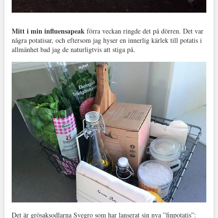
Mitt i min influensapeak
förra veckan ringde det på dörren. Det var
några potatisar, och eftersom jag hyser en innerlig kärlek till potatis i
allmänhet bad jag de naturligtvis att stiga på.
Det är grösaksodlarna Svegro som har lanserat sin nya ”finpotatis”: