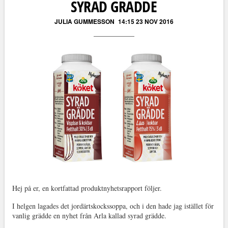
SYRAD GRÄDDE
JULIA GUMMESSON
14:15 23 NOV 2016
Hej på er, en kortfattad produktnyhetsrapport följer.
I helgen lagades det jordärtskockssoppa, och i den hade jag istället för
vanlig grädde en nyhet från Arla kallad syrad grädde.