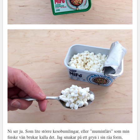
Ni ser ju. Som lite större kesobumlingar, eller ”muminfärs” som min
finske vän brukar kalla det. Jag smakar på ett gryn i sin råa form,