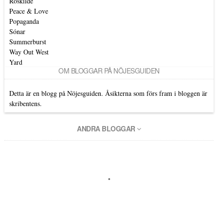
Roskilde
Peace & Love
Popaganda
Sónar
Summerburst
Way Out West
Yard
OM BLOGGAR PÅ NÖJESGUIDEN
Detta är en blogg på Nöjesguiden. Åsikterna som förs fram i bloggen är
skribentens.
ANDRA BLOGGAR