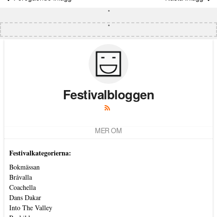
Festivalbloggen
MER OM
Festivalkategorierna:
Bokmässan
Bråvalla
Coachella
Dans Dakar
Into The Valley