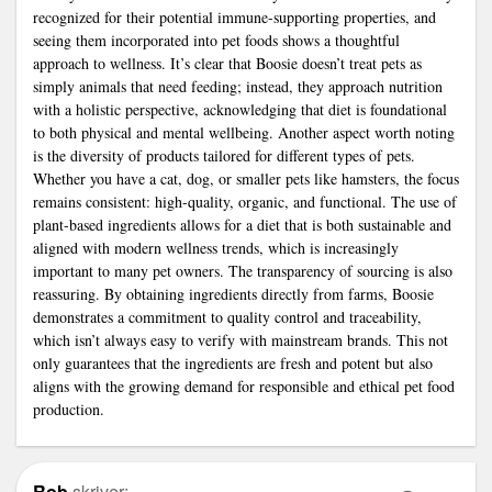
recognized for their potential immune-supporting properties, and
seeing them incorporated into pet foods shows a thoughtful
approach to wellness. It’s clear that Boosie doesn’t treat pets as
simply animals that need feeding; instead, they approach nutrition
with a holistic perspective, acknowledging that diet is foundational
to both physical and mental wellbeing. Another aspect worth noting
is the diversity of products tailored for different types of pets.
Whether you have a cat, dog, or smaller pets like hamsters, the focus
remains consistent: high-quality, organic, and functional. The use of
plant-based ingredients allows for a diet that is both sustainable and
aligned with modern wellness trends, which is increasingly
important to many pet owners. The transparency of sourcing is also
reassuring. By obtaining ingredients directly from farms, Boosie
demonstrates a commitment to quality control and traceability,
which isn’t always easy to verify with mainstream brands. This not
only guarantees that the ingredients are fresh and potent but also
aligns with the growing demand for responsible and ethical pet food
production.
Rob
skriver: