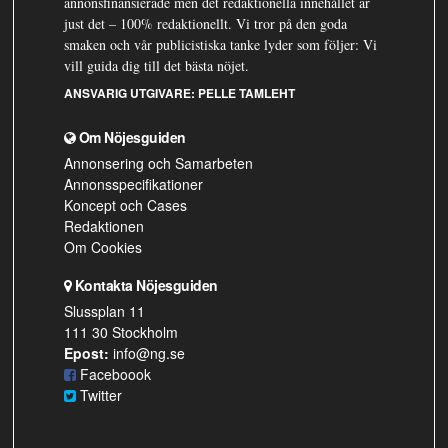
annonsfinansierade men det redaktionella innehållet är
just det – 100% redaktionellt. Vi tror på den goda
smaken och vår publicistiska tanke lyder som följer: Vi
vill guida dig till det bästa nöjet.
ANSVARIG UTGIVARE:
PELLE TAMLEHT
Om Nöjesguiden
Annonsering och Samarbeten
Annonsspecifikationer
Koncept och Cases
Redaktionen
Om Cookies
Kontakta Nöjesguiden
Slussplan 11
111 30 Stockholm
Epost:
info@ng.se
Faceboook
Twitter