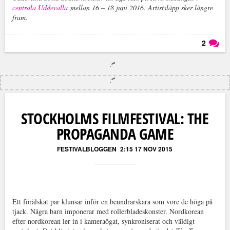
centrala Uddevalla
mellan 16 – 18 juni 2016. Artistsläpp sker längre
fram.
2
Läs kommentarer (
2
)
STOCKHOLMS FILMFESTIVAL: THE
PROPAGANDA GAME
FESTIVALBLOGGEN
2:15 17 NOV 2015
Ett förälskat par klunsar inför en beundrarskara som vore de höga på
tjack. Några barn imponerar med rollerbladeskonster. Nordkorean
efter nordkorean ler in i kameraögat, synkroniserat och väldigt