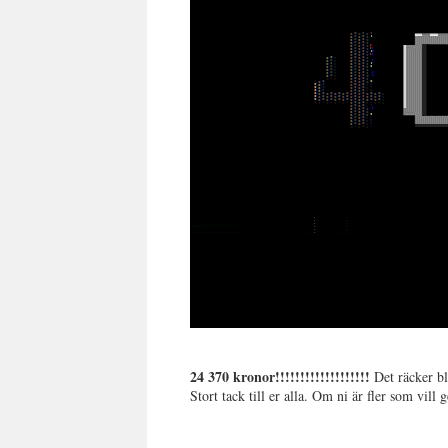
24 370 kronor!!!!!!!!!!!!!!!!!!!
Det räcker bla
Stort tack till er alla. Om ni är fler som vill