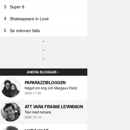
3
Super 8
4
Shakespeare in Love
5
Se männen falla
ANDRA BLOGGAR
PAPARAZZIBLOGGEN
Något om krig och Margaux Dietz
2022-11-30
ATT VARA FRASSE LEVINSSON
Taxi med romare
2022-10-14