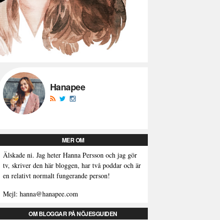
Hanapee
MER OM
Älskade ni. Jag heter Hanna Persson och jag gör
tv, skriver den här bloggen, har två poddar och är
en relativt normalt fungerande person!
Mejl: hanna@hanapee.com
OM BLOGGAR PÅ NÖJESGUIDEN