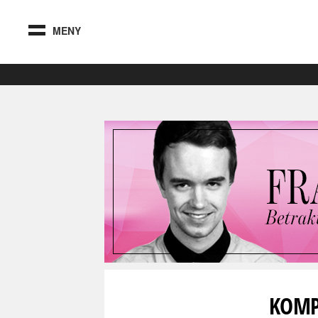
MENY
KOMP