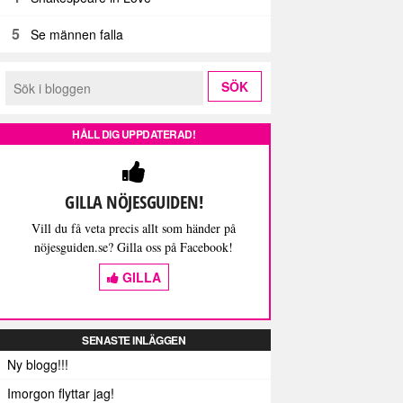
5
Se männen falla
HÅLL DIG UPPDATERAD!
GILLA NÖJESGUIDEN!
Vill du få veta precis allt som händer på
nöjesguiden.se? Gilla oss på Facebook!
GILLA
SENASTE INLÄGGEN
Ny blogg!!!
Imorgon flyttar jag!