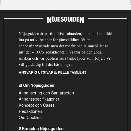
Nöjesguiden är partipolitiskt obunden, men du kan alltid
lita på att vi brinner för jämställdhet. Vi är
annonsfinansierade men det redaktionella innehållet är
just det – 100% redaktionellt. Vi tror på den goda
smaken och vår publicistiska tanke lyder som följer: Vi
vill guida dig till det bästa nöjet.
ANSVARIG UTGIVARE:
PELLE TAMLEHT
Om Nöjesguiden
Annonsering och Samarbeten
Annonsspecifikationer
Koncept och Cases
Redaktionen
Om Cookies
Kontakta Nöjesguiden