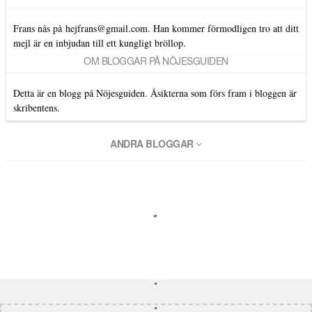
Frans nås på
hejfrans@gmail.com
. Han kommer förmodligen tro att ditt
mejl är en inbjudan till ett kungligt bröllop.
OM BLOGGAR PÅ NÖJESGUIDEN
Detta är en blogg på Nöjesguiden. Åsikterna som förs fram i bloggen är
skribentens.
ANDRA BLOGGAR