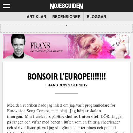
ARTIKLAR
RECENSIONER
BLOGGAR
BONSOIR L’EUROPE!!!!!!!
FRANS
9:39 2 SEP 2012
Med den rubriken hade jag inlett om jag varit programledare för
J
ag börjar skolan
Eurovision Song Contest, men okej.
imorgon.
Stockholms Universitet
Min franskkurs på
. DÖR. Ligger
på sängen och viftar med benen i luften som en fnittrig cheerleader
och skriver listor på vad jag ska göra under terminen och pratar i