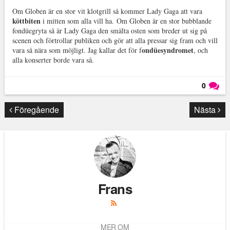
Om Globen är en stor vit klotgrill så kommer Lady Gaga att vara
köttbiten
i mitten som alla vill ha. Om Globen är en stor bubblande
fondüegryta så är Lady Gaga den smälta osten som breder ut sig på
scenen och förtrollar publiken och gör att alla pressar sig fram och vill
ondüesyndromet
vara så nära som möjligt. Jag kallar det för f
, och
alla konserter borde vara så.
0
Läs kommentarer (
0
)
Föregående
Nästa
Frans
MER OM